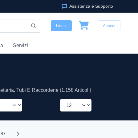
Assistenza e Supporto
Listini
Accedi
ca
Servizi
tteria, Tubi E Raccorderie (1.158 Articoli)
97