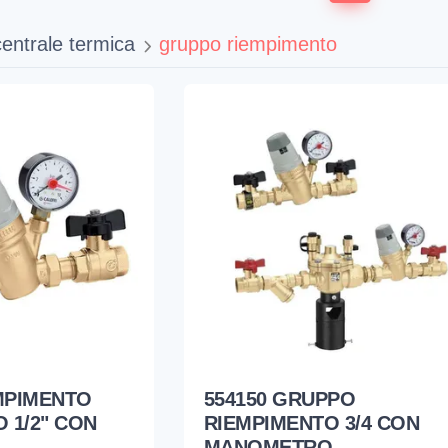
centrale termica
gruppo riempimento
EMPIMENTO
554150 GRUPPO
 1/2" CON
RIEMPIMENTO 3/4 CON
MANOMETRO