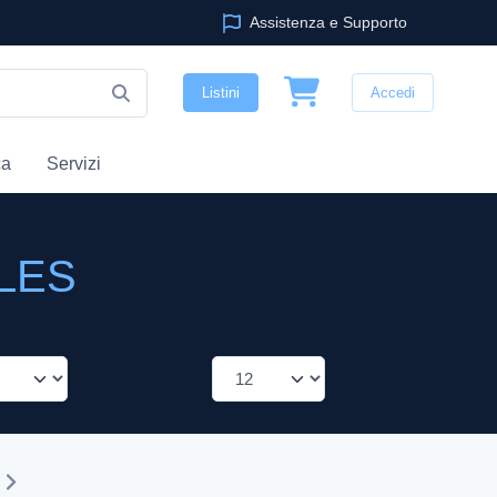
Assistenza e Supporto
Listini
Accedi
ca
Servizi
PLES