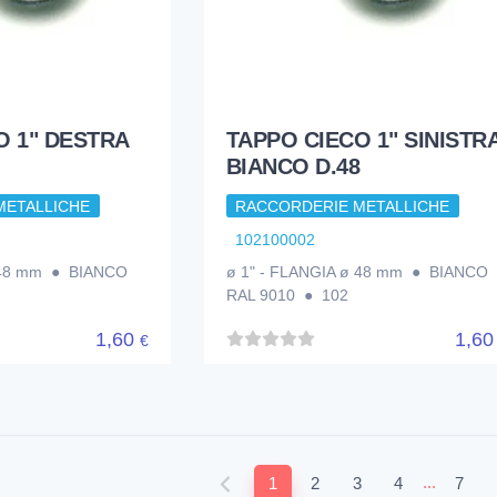
O 1" DESTRA
TAPPO CIECO 1" SINISTR
BIANCO D.48
METALLICHE
RACCORDERIE METALLICHE
102100002