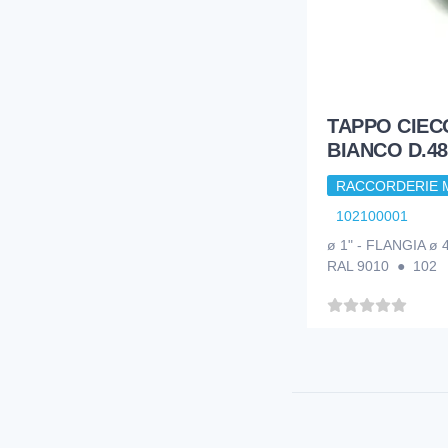
TAPPO CIEC
BIANCO D.48
RACCORDERIE 
102100001