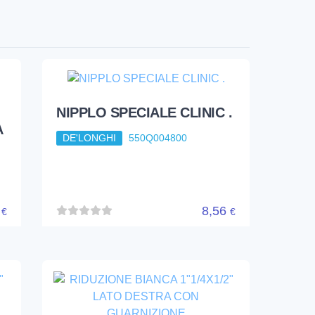
NIPPLO SPECIALE CLINIC .
A
DE'LONGHI
550Q004800