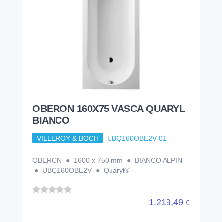
OBERON 160X75 VASCA QUARYL
BIANCO
VILLEROY & BOCH
UBQ160OBE2V-01
OBERON ● 1600 x 750 mm ● BIANCO ALPIN
● UBQ160OBE2V ● Quaryl®
1.219,49
€