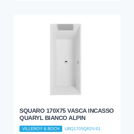
SQUARO 170X75 VASCA INCASSO
QUARYL BIANCO ALPIN
VILLEROY & BOCH
UBQ170SQR2V-01