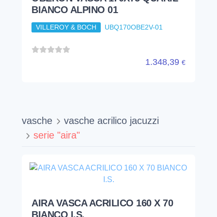
BIANCO ALPINO 01
VILLEROY & BOCH
UBQ170OBE2V-01
1.348,39
€
vasche
vasche acrilico jacuzzi
serie "aira"
AIRA VASCA ACRILICO 160 X 70
BIANCO I.S.