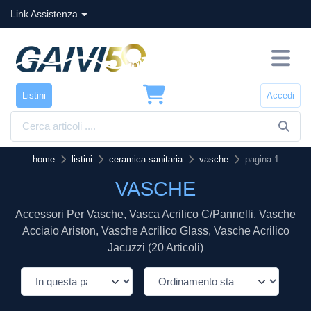
Link Assistenza
Listini
Accedi
home
listini
ceramica sanitaria
vasche
pagina 1
VASCHE
Accessori Per Vasche, Vasca Acrilico C/pannelli, Vasche
Acciaio Ariston, Vasche Acrilico Glass, Vasche Acrilico
Jacuzzi (20 Articoli)