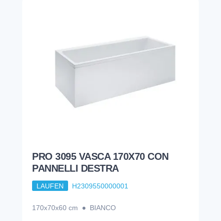
PRO 3095 VASCA 170X70 CON
PANNELLI DESTRA
LAUFEN
H2309550000001
170x70x60 cm ● BIANCO