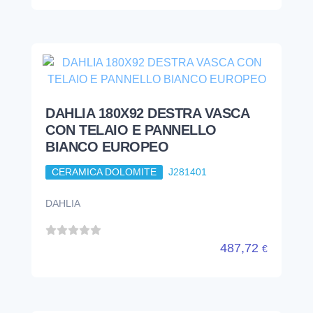
DAHLIA 180X92 DESTRA VASCA
CON TELAIO E PANNELLO
BIANCO EUROPEO
CERAMICA DOLOMITE
J281401
DAHLIA
487,72
€