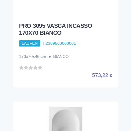
PRO 3095 VASCA INCASSO
170X70 BIANCO
LAUFEN
H2309500000001
170x70x46 cm ● BIANCO
573,22
€