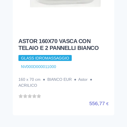
ASTOR 160X70 VASCA CON
TELAIO E 2 PANNELLI BIANCO
GLASS IDROMASSAGGIO
NV000D000011000
160 x 70 cm ● BIANCO EUR ● Astor ●
ACRILICO
556,77
€