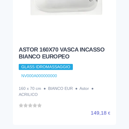
ASTOR 160X70 VASCA INCASSO
BIANCO EUROPEO
GLASS IDROMASSAGGIO
NV000A000000000
160 x 70 cm ● BIANCO EUR ● Astor ●
ACRILICO
149,18
€