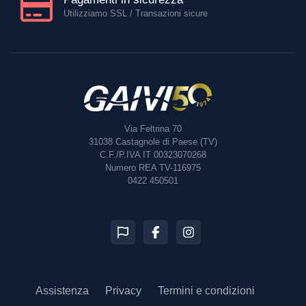
Utilizziamo SSL / Transazioni sicure
Via Feltrina 70
31038
Castagnole di Paese (TV)
C.F./P.IVA IT 00323070268
Numero REA TV-116975
0422 450501
Assistenza
Privacy
Termini e condizioni