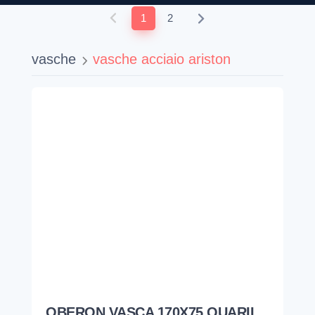
1
2
vasche
vasche acciaio ariston
OBERON VASCA 170X75 QUARIL