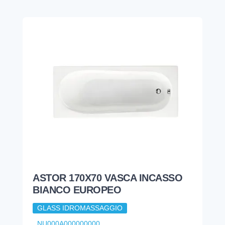
ASTOR 170X70 VASCA INCASSO
BIANCO EUROPEO
GLASS IDROMASSAGGIO
NU000A000000000