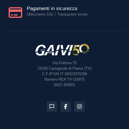
Pagamenti in sicurezza
Utilizziamo SSL / Transazioni sicure
Via Feltrina 70
31038
Castagnole di Paese (TV)
C.F./P.IVA IT 00323070268
Numero REA TV-116975
0422 450501