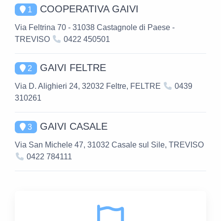
COOPERATIVA GAIVI
1
Via Feltrina 70 - 31038 Castagnole di Paese -
TREVISO
0422 450501
GAIVI FELTRE
2
Via D. Alighieri 24, 32032 Feltre, FELTRE
0439
310261
GAIVI CASALE
3
Via San Michele 47, 31032 Casale sul Sile, TREVISO
0422 784111