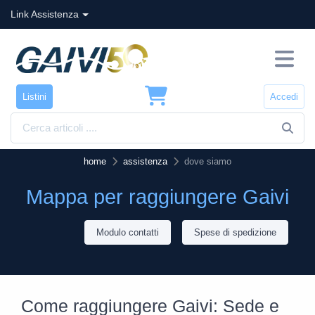
Link Assistenza
Listini
Accedi
home
assistenza
dove siamo
Mappa per raggiungere Gaivi
Modulo contatti
Spese di spedizione
Come raggiungere Gaivi: Sede e