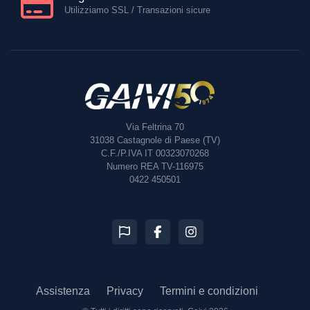
Utilizziamo SSL / Transazioni sicure
Via Feltrina 70
31038
Castagnole di Paese (TV)
C.F./P.IVA IT 00323070268
Numero REA TV-116975
0422 450501
Assistenza
Privacy
Termini e condizioni