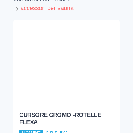
accessori per sauna
CURSORE CROMO -ROTELLE
FLEXA
MOMENT
C-R-FLEXA