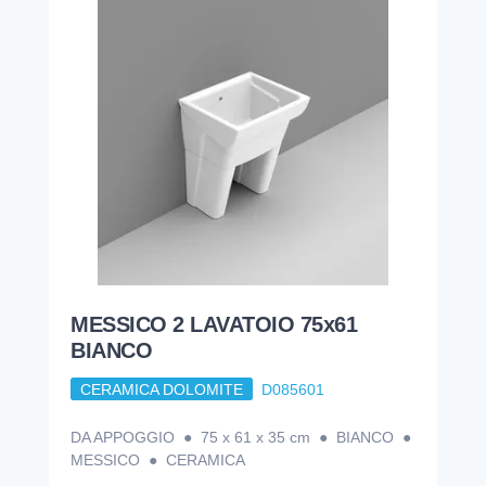
MESSICO 2 LAVATOIO 75x61
BIANCO
CERAMICA DOLOMITE
D085601
DA APPOGGIO ● 75 x 61 x 35 cm ● BIANCO ●
MESSICO ● CERAMICA