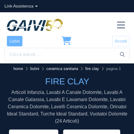
Link Assistenza
Listini
Accedi
home
listini
ceramica sanitaria
fire clay
pagina 1
FIRE CLAY
Articoli Infanzia, Lavabi A Canale Dolomite, Lavabi A
Canale Galassia, Lavabi E Lavamani Dolomite, Lavatoi
Ceramica Dolomite, Lavelli Ceramica Dolomite, Orinatoi
Ideal Standard, Turche Ideal Standard, Vuotatoi Dolomite
(24 Articoli)