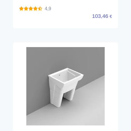
4,9
103,46
€