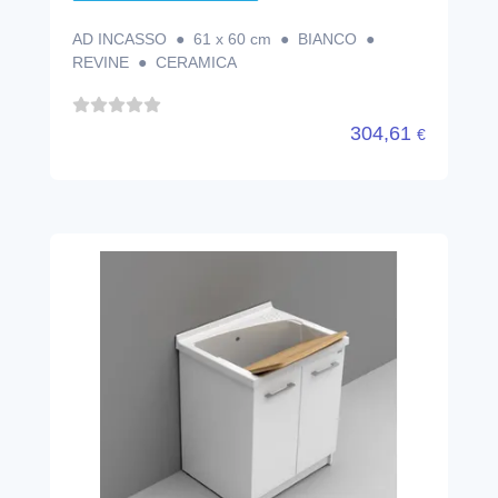
AD INCASSO ● 61 x 60 cm ● BIANCO ●
REVINE ● CERAMICA
304,61
€