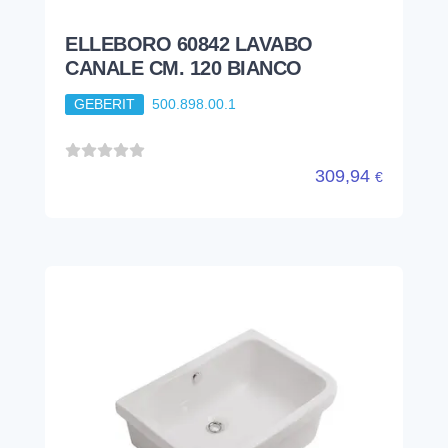
ELLEBORO 60842 LAVABO
CANALE CM. 120 BIANCO
GEBERIT
500.898.00.1
309,94
€