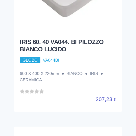
IRIS 60. 40 VA044. BI PILOZZO
BIANCO LUCIDO
GLOBO
VA044BI
600 X 400 X 220mm ● BIANCO ● IRIS ●
CERAMICA
207,23
€