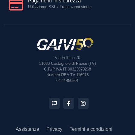
Pagamenti in sicurezza
Utilizziamo SSL / Transazioni sicure
Via Feltrina 70
31038
Castagnole di Paese (TV)
C.F./P.IVA IT 00323070268
Numero REA TV-116975
0422 450501
Assistenza
Privacy
Termini e condizioni