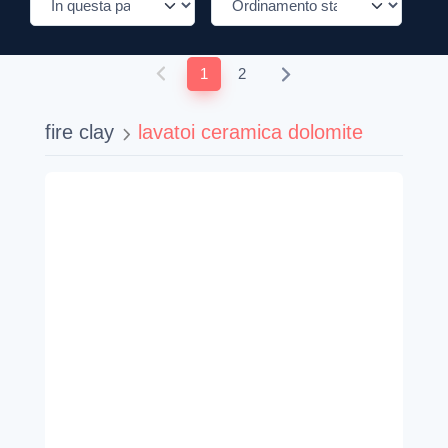
1
2
fire clay
lavatoi ceramica dolomite