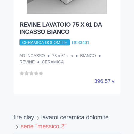
REVINE LAVATOIO 75 X 61 DA
INCASSO BIANCO
CERAMICA DOLOMITE
D083401
AD INCASSO ● 75 x 61 cm ● BIANCO ●
REVINE ● CERAMICA
396,57
€
fire clay
lavatoi ceramica dolomite
serie "messico 2"