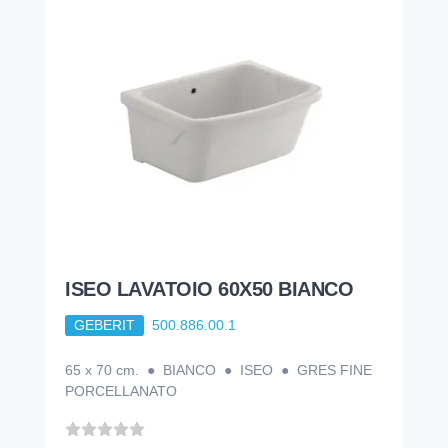
ISEO LAVATOIO 60X50 BIANCO
GEBERIT
500.886.00.1
65 x 70 cm. ● BIANCO ● ISEO ● GRES FINE
PORCELLANATO