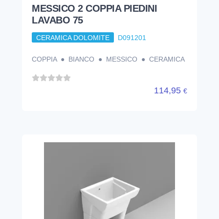
MESSICO 2 COPPIA PIEDINI
LAVABO 75
CERAMICA DOLOMITE
D091201
COPPIA ● BIANCO ● MESSICO ● CERAMICA
114,95
€