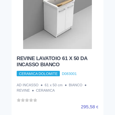
REVINE LAVATOIO 61 X 50 DA
INCASSO BIANCO
CERAMICA DOLOMITE
D083001
AD INCASSO ● 61 x 50 cm ● BIANCO ●
REVINE ● CERAMICA
295,58
€