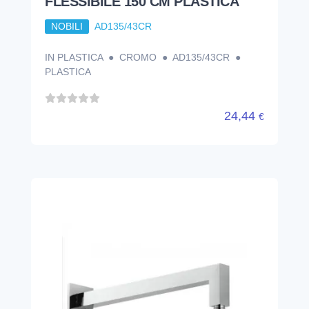
FLESSIBILE 150 CM PLASTICA
NOBILI
AD135/43CR
IN PLASTICA ● CROMO ● AD135/43CR ●
PLASTICA
24,44
€