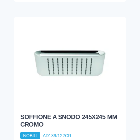
SOFFIONE A SNODO 245X245 MM
CROMO
NOBILI
AD139/122CR