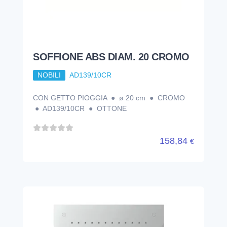
SOFFIONE ABS DIAM. 20 CROMO
NOBILI
AD139/10CR
CON GETTO PIOGGIA ● ø 20 cm ● CROMO
● AD139/10CR ● OTTONE
158,84
€