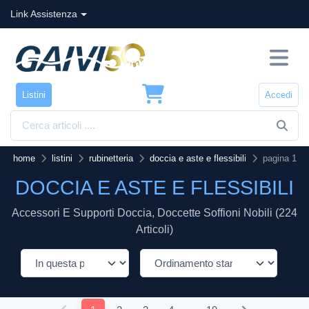
Link Assistenza
Listini
Accedi
home
listini
rubinetteria
doccia e aste e flessibili
pagina 1
DOCCIA E ASTE E FLESSIBILI
Accessori E Supporti Doccia, Doccette Soffioni Nobili (224
Articoli)