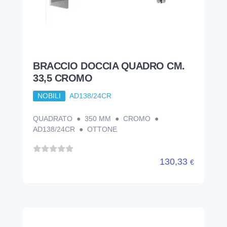
BRACCIO DOCCIA QUADRO CM.
33,5 CROMO
NOBILI
AD138/24CR
QUADRATO ● 350 MM ● CROMO ●
AD138/24CR ● OTTONE
130,33
€