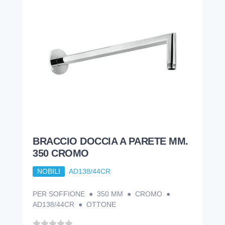
BRACCIO DOCCIA A PARETE MM.
350 CROMO
NOBILI
AD138/44CR
PER SOFFIONE ● 350 MM ● CROMO ●
AD138/44CR ● OTTONE