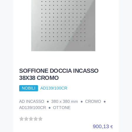
SOFFIONE DOCCIA INCASSO
38X38 CROMO
NOBILI
AD139/100CR
AD INCASSO ● 380 x 380 mm ● CROMO ●
AD139/100CR ● OTTONE
900,13
€