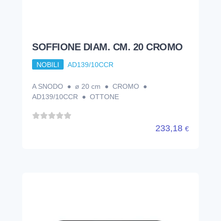
SOFFIONE DIAM. CM. 20 CROMO
NOBILI
AD139/10CCR
A SNODO ● ø 20 cm ● CROMO ●
AD139/10CCR ● OTTONE
233,18
€