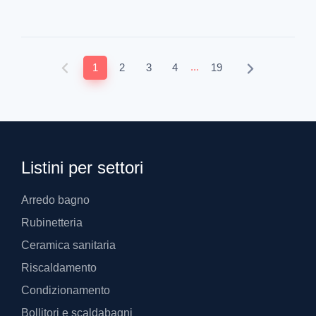
...
1
2
3
4
19
Listini per settori
Arredo bagno
Rubinetteria
Ceramica sanitaria
Riscaldamento
Condizionamento
Bollitori e scaldabagni