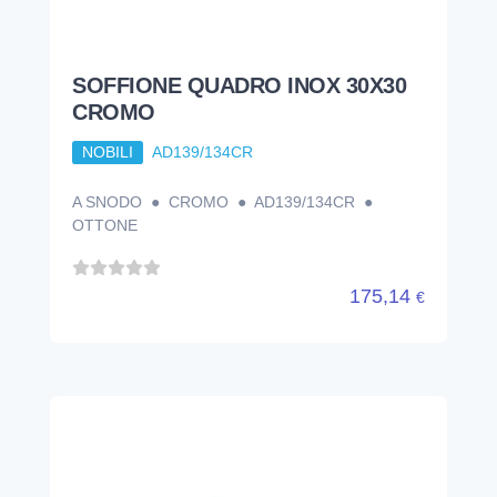
SOFFIONE QUADRO INOX 30X30
CROMO
NOBILI
AD139/134CR
A SNODO ● CROMO ● AD139/134CR ●
OTTONE
175,14
€