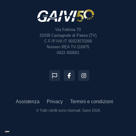
Via Feltrina 70
31038
Castagnole di Paese (TV)
C.F./P.IVA IT 00323070268
Numero REA TV-116975
0422 450501
Assistenza
Privacy
Termini e condizioni
© Tutti i diritti sono riservati.
Gaivi 2026