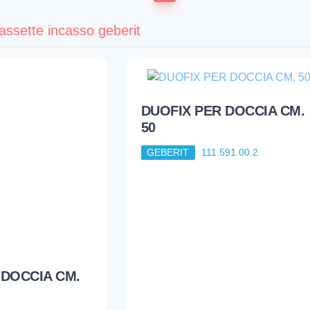
assette incasso geberit
DUOFIX PER DOCCIA CM.
50
GEBERIT
111.591.00.2
 DOCCIA CM.