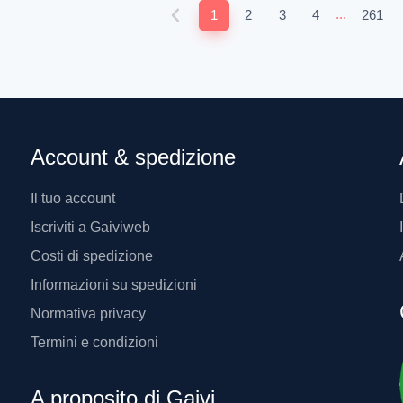
...
1
2
3
4
261
Account & spedizione
Il tuo account
Iscriviti a Gaiviweb
Costi di spedizione
Informazioni su spedizioni
Normativa privacy
Termini e condizioni
A proposito di Gaivi