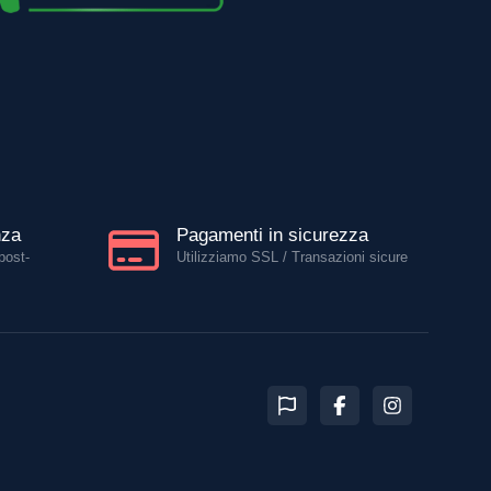
nza
Pagamenti in sicurezza
post-
Utilizziamo SSL / Transazioni sicure