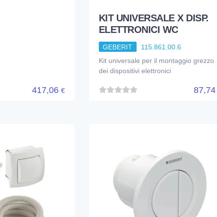
KIT UNIVERSALE X DISP.
ELETTRONICI WC
GEBERIT
115.861.00.6
Kit universale per il montaggio grezzo
dei dispositivi elettronici
417,06
87,7
€