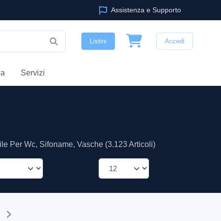
Assistenza e Supporto
Listini
Accedi
ca
Servizi
ile Per Wc, Sifoname, Vasche (3.123 Articoli)