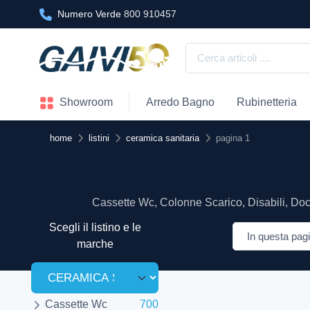
Numero Verde
800 910457
Showroom
Arredo Bagno
Rubinetteria
home
listini
ceramica sanitaria
pagina 1
Cassette Wc, Colonne Scarico, Disabili, Docci
Scegli il listino e le
marche
Cassette Wc
700