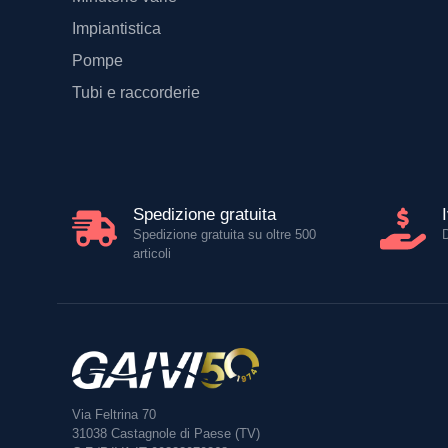
Impiantistica
Pompe
Tubi e raccorderie
Spedizione gratuita
Spedizione gratuita su oltre 500
articoli
Via Feltrina 70
31038
Castagnole di Paese (TV)