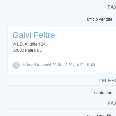
FA
ufficio vendite
Gaivi Feltre
Via D. Alighieri 24
32032 Feltre BL
dal lunedi al venerdi 09.30 - 12.30 | 14.30 - 19.00
TELEF
centralino
FA
ufficio vendite