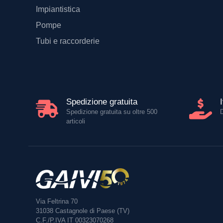
Impiantistica
Pompe
Tubi e raccorderie
Spedizione gratuita
Spedizione gratuita su oltre 500
articoli
Via Feltrina 70
31038
Castagnole di Paese (TV)
C.F./P.IVA IT 00323070268