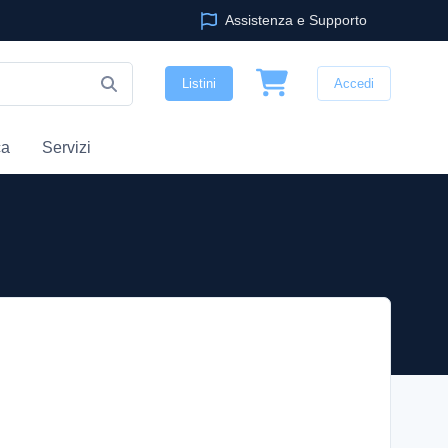
Assistenza e Supporto
Listini
Accedi
ca
Servizi