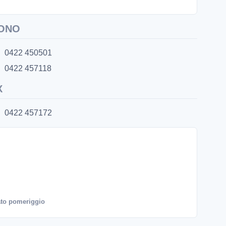
ONO
0422 450501
0422 457118
X
0422 457172
to pomeriggio