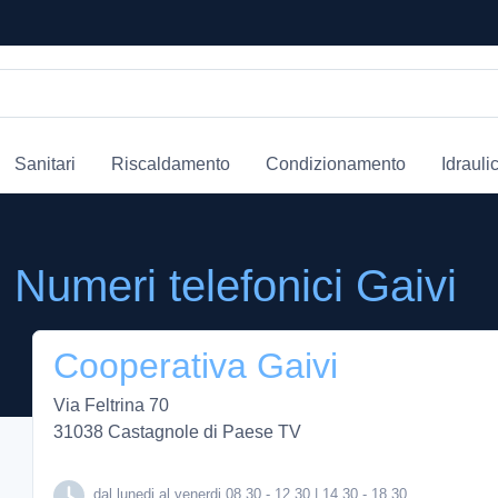
Sanitari
Riscaldamento
Condizionamento
Idrauli
Numeri telefonici Gaivi
Cooperativa Gaivi
Via Feltrina 70
31038 Castagnole di Paese TV
dal lunedi al venerdi 08.30 - 12.30 | 14.30 - 18.30