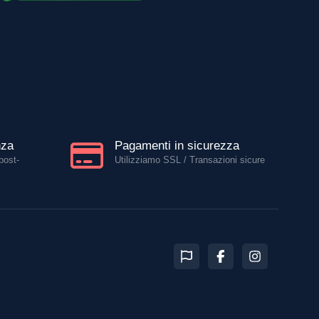
nza
Pagamenti in sicurezza
post-
Utilizziamo SSL / Transazioni sicure