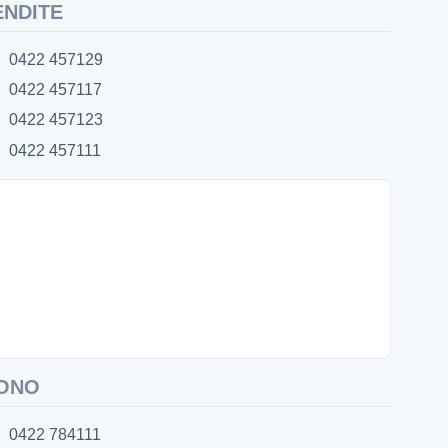
ENDITE
0422 457129
0422 457117
0422 457123
0422 457111
ONO
0422 784111