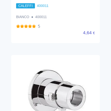
CALEFFI
400011
BIANCO ● 400011
5
4,64
€