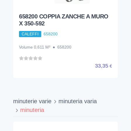
658200 COPPIA ZANCHE A MURO
X 350-592
CALEFFI
658200
Volume 0,611 M³ ● 658200
33,35
€
minuterie varie
minuteria varia
minuteria