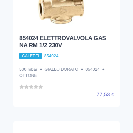
854024 ELETTROVALVOLA GAS
NA RM 1/2 230V
CALEFFI
854024
500 mbar ● GIALLO DORATO ● 854024 ●
OTTONE
77,53
€