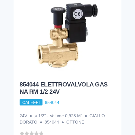
854044 ELETTROVALVOLA GAS
NA RM 1/2 24V
CALEFFI
854044
24V ● ø 1/2" - Volume 0,928 M³ ● GIALLO
DORATO ● 854044 ● OTTONE