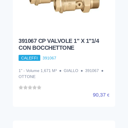
391067 CP VALVOLE 1" X 1"1/4
CON BOCCHETTONE
CALEFFI
391067
1" - Volume 1,671 M³ ● GIALLO ● 391067 ●
OTTONE
90,37
€