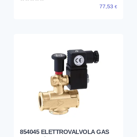
77,53
€
854045 ELETTROVALVOLA GAS