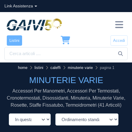
Link Assistenza
Listini
Accedi
home
listini
caleffi
minuterie varie
pagina 1
MINUTERIE VARIE
Accessori Per Manometri, Accessori Per Termostati,
Cronotermostati, Disossidanti, Minuteria, Minuterie Varie,
Rosette, Staffe Fissatubo, Termoidrometri (41 Articoli)