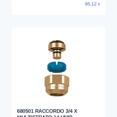
95,12
€
680501 RACCORDO 3/4 X