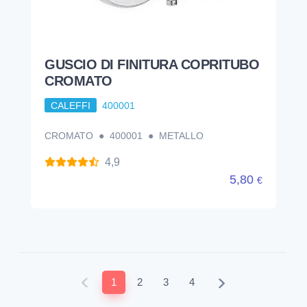
GUSCIO DI FINITURA COPRITUBO
CROMATO
CALEFFI
400001
CROMATO ● 400001 ● METALLO
4,9
5,80
€
1
2
3
4