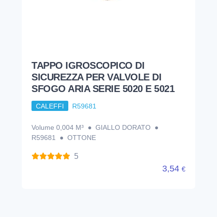
TAPPO IGROSCOPICO DI
SICUREZZA PER VALVOLE DI
SFOGO ARIA SERIE 5020 E 5021
CALEFFI
R59681
Volume 0,004 M³ ● GIALLO DORATO ●
R59681 ● OTTONE
5
3,54
€