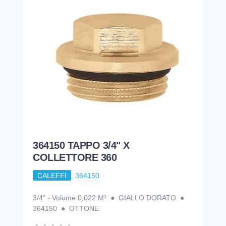
364150 TAPPO 3/4" X
COLLETTORE 360
CALEFFI
364150
3/4" - Volume 0,022 M³ ● GIALLO DORATO ●
364150 ● OTTONE