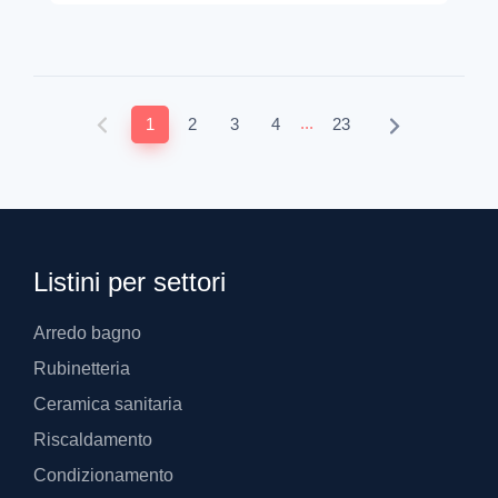
...
1
2
3
4
23
Listini per settori
Arredo bagno
Rubinetteria
Ceramica sanitaria
Riscaldamento
Condizionamento