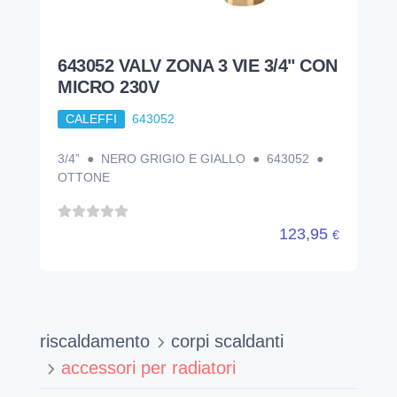
643052 VALV ZONA 3 VIE 3/4" CON
MICRO 230V
CALEFFI
643052
3/4” ● NERO GRIGIO E GIALLO ● 643052 ●
OTTONE
123,95
€
riscaldamento
corpi scaldanti
accessori per radiatori