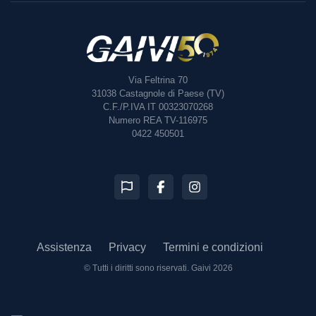
Via Feltrina 70
31038
Castagnole di Paese (TV)
C.F./P.IVA IT 00323070268
Numero REA TV-116975
0422 450501
Assistenza
Privacy
Termini e condizioni
© Tutti i diritti sono riservati.
Gaivi 2026