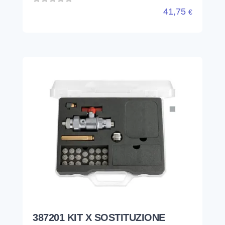
41,75
€
387201 KIT X SOSTITUZIONE