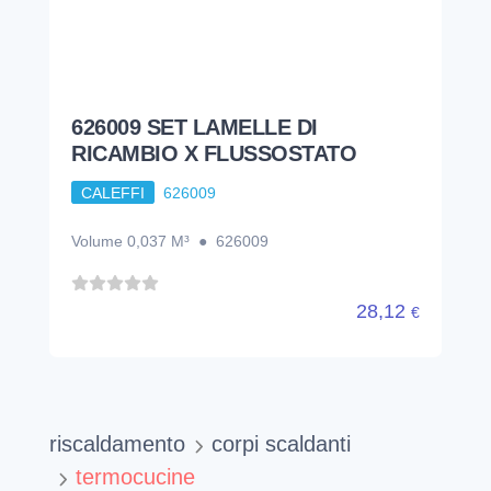
626009 SET LAMELLE DI
RICAMBIO X FLUSSOSTATO
CALEFFI
626009
Volume 0,037 M³ ● 626009
28,12
€
riscaldamento
corpi scaldanti
termocucine