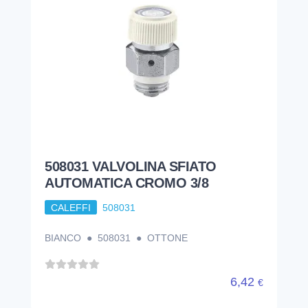
508031 VALVOLINA SFIATO
AUTOMATICA CROMO 3/8
CALEFFI
508031
BIANCO ● 508031 ● OTTONE
6,42
€