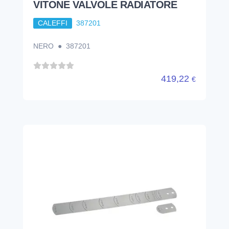
VITONE VALVOLE RADIATORE
CALEFFI
387201
NERO ● 387201
419,22
€