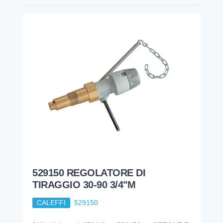
529150 REGOLATORE DI
TIRAGGIO 30-90 3/4"M
CALEFFI
529150