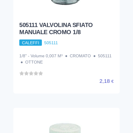
505111 VALVOLINA SFIATO
MANUALE CROMO 1/8
CALEFFI
505111
1/8" - Volume 0,007 M³ ● CROMATO ● 505111
● OTTONE
2,18
€