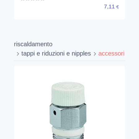
7,11
€
riscaldamento
tappi e riduzioni e nipples
accessori