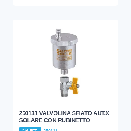
250131 VALVOLINA SFIATO AUT.X
SOLARE CON RUBINETTO
CALEFFI
250131