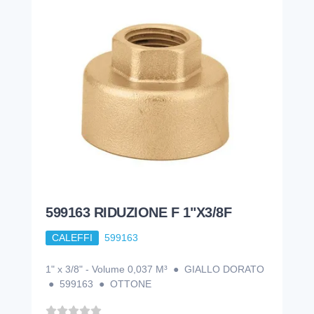
599163 RIDUZIONE F 1"X3/8F
CALEFFI
599163
1" x 3/8" - Volume 0,037 M³ ● GIALLO DORATO
● 599163 ● OTTONE