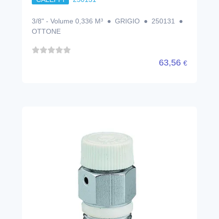
3/8" - Volume 0,336 M³ ● GRIGIO ● 250131 ●
OTTONE
63,56
€