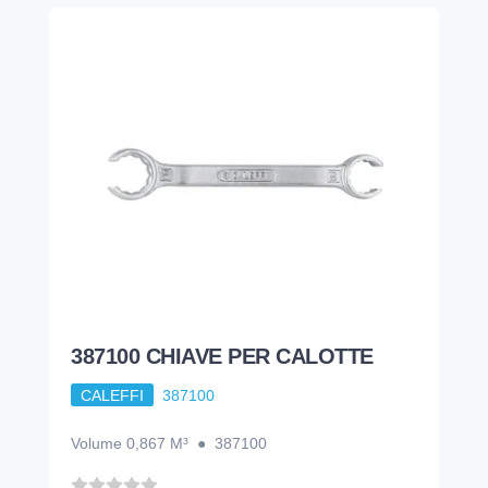
387100 CHIAVE PER CALOTTE
CALEFFI
387100
Volume 0,867 M³ ● 387100