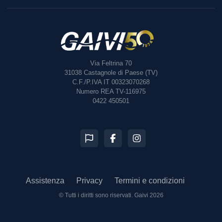
Via Feltrina 70
31038
Castagnole di Paese (TV)
C.F./P.IVA IT 00323070268
Numero REA TV-116975
0422 450501
Assistenza
Privacy
Termini e condizioni
© Tutti i diritti sono riservati.
Gaivi 2026