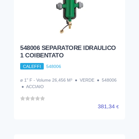
548006 SEPARATORE IDRAULICO
1 COIBENTATO
CALEFFI
548006
ø 1" F - Volume 26,456 M³ ● VERDE ● 548006
● ACCIAIO
381,34
€