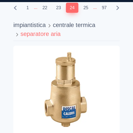
...
...
1
22
23
24
25
97
impiantistica
centrale termica
separatore aria