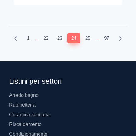
...
...
1
22
23
24
25
97
Listini per settori
Arredo bagno
Rubinetteria
Ceramica sanitaria
Riscaldamento
Condizionamento