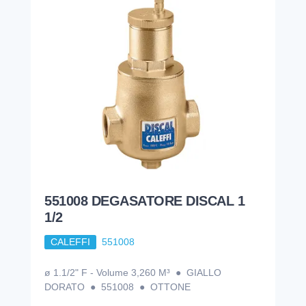
551008 DEGASATORE DISCAL 1
1/2
CALEFFI
551008
ø 1.1/2" F - Volume 3,260 M³ ● GIALLO
DORATO ● 551008 ● OTTONE