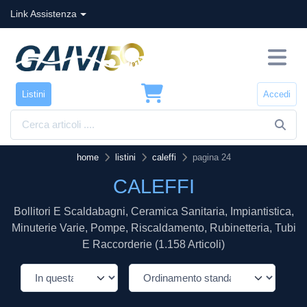
Link Assistenza
Listini
Accedi
home
listini
caleffi
pagina 24
CALEFFI
Bollitori E Scaldabagni, Ceramica Sanitaria, Impiantistica,
Minuterie Varie, Pompe, Riscaldamento, Rubinetteria, Tubi
E Raccorderie (1.158 Articoli)