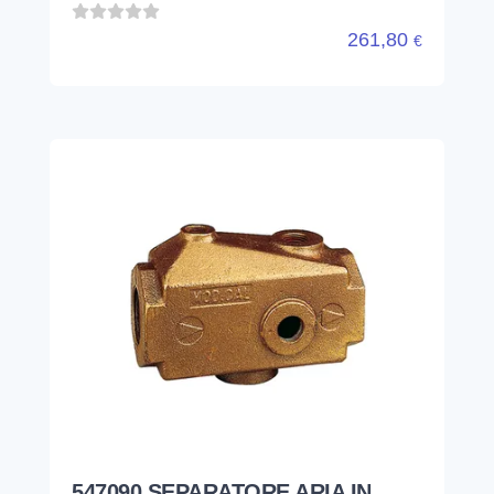
261,80
€
547090 SEPARATORE ARIA IN