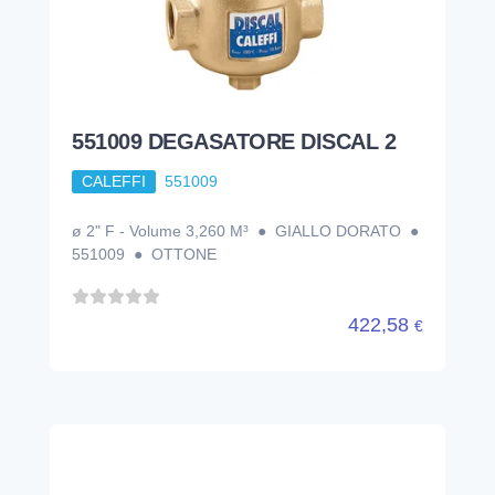
551009 DEGASATORE DISCAL 2
CALEFFI
551009
ø 2" F - Volume 3,260 M³ ● GIALLO DORATO ●
551009 ● OTTONE
422,58
€