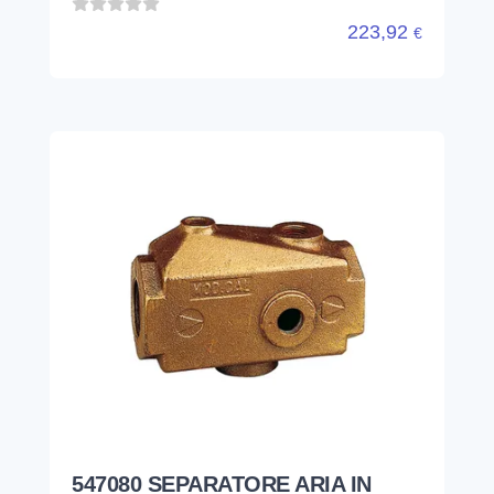
223,92
€
547080 SEPARATORE ARIA IN