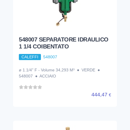
548007 SEPARATORE IDRAULICO
1 1/4 COIBENTATO
CALEFFI
548007
ø 1.1/4" F - Volume 34,293 M³ ● VERDE ●
548007 ● ACCIAIO
444,47
€