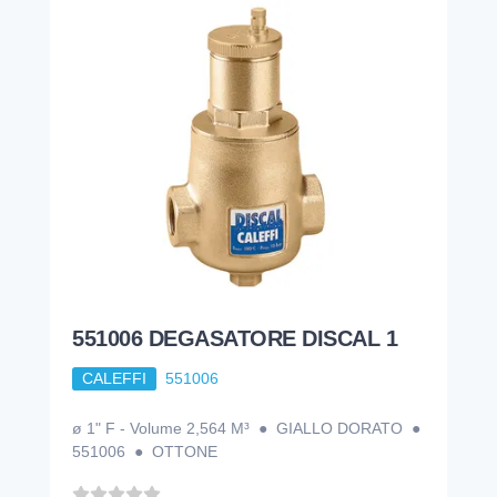
551006 DEGASATORE DISCAL 1
CALEFFI
551006
ø 1" F - Volume 2,564 M³ ● GIALLO DORATO ●
551006 ● OTTONE