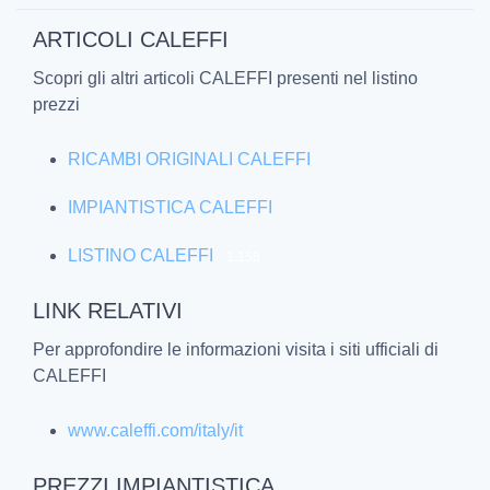
ARTICOLI CALEFFI
Scopri gli altri articoli CALEFFI presenti nel listino
prezzi
RICAMBI ORIGINALI CALEFFI
IMPIANTISTICA CALEFFI
LISTINO CALEFFI
1.158
LINK RELATIVI
Per approfondire le informazioni visita i siti ufficiali di
CALEFFI
www.caleffi.com/italy/it
PREZZI IMPIANTISTICA