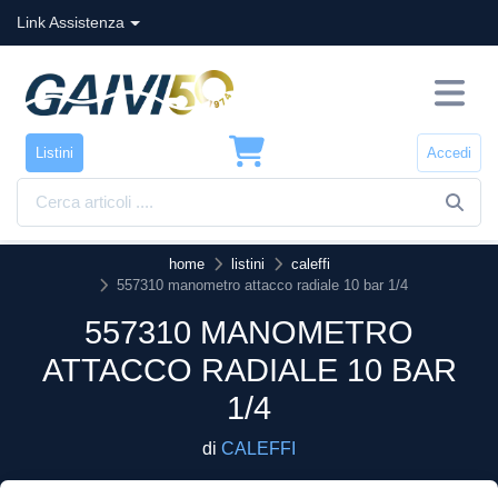
Link Assistenza
Listini
Accedi
home
listini
caleffi
557310 manometro attacco radiale 10 bar 1/4
557310 MANOMETRO
ATTACCO RADIALE 10 BAR
1/4
di
CALEFFI