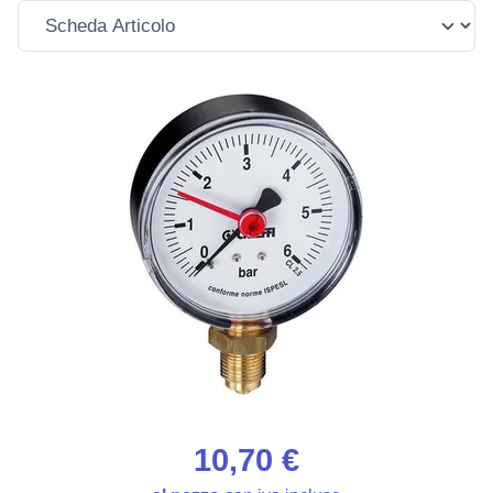
10,70 €