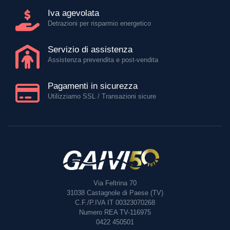
Iva agevolata
Detrazioni per risparmio energetico
Servizio di assistenza
Assistenza prevendita e post-vendita
Pagamenti in sicurezza
Utilizziamo SSL / Transazioni sicure
Via Feltrina 70
31038
Castagnole di Paese (TV)
C.F./P.IVA IT 00323070268
Numero REA TV-116975
0422 450501