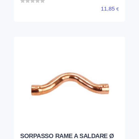
11,85
€
SORPASSO RAME A SALDARE Ø