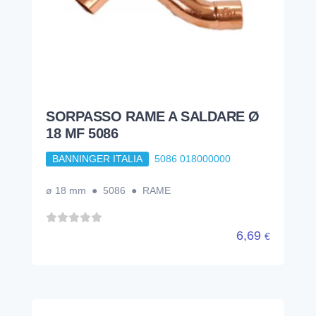
SORPASSO RAME A SALDARE Ø
18 MF 5086
BANNINGER ITALIA
5086 018000000
ø 18 mm ● 5086 ● RAME
6,69
€