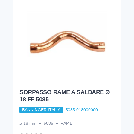
SORPASSO RAME A SALDARE Ø
18 FF 5085
BANNINGER ITALIA
5085 018000000
ø 18 mm ● 5085 ● RAME