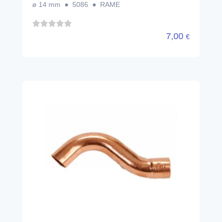
ø 14 mm ● 5086 ● RAME
7,00
€