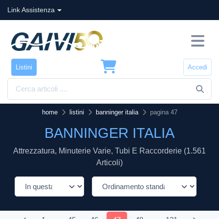
Link Assistenza
Listini
Accedi
home
listini
banninger italia
pagina 47
BANNINGER ITALIA
Attrezzatura, Minuterie Varie, Tubi E Raccorderie (1.561
Articoli)