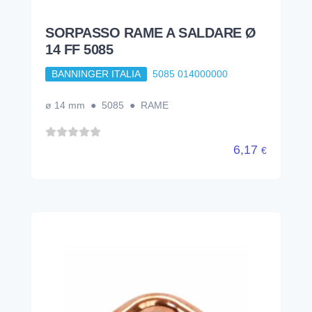
SORPASSO RAME A SALDARE Ø
14 FF 5085
BANNINGER ITALIA
5085 014000000
ø 14 mm ● 5085 ● RAME
6,17
€