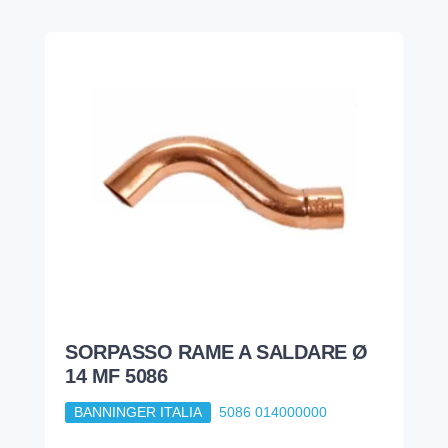
SORPASSO RAME A SALDARE Ø
14 MF 5086
BANNINGER ITALIA
5086 014000000