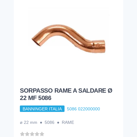
SORPASSO RAME A SALDARE Ø
22 MF 5086
BANNINGER ITALIA
5086 022000000
ø 22 mm ● 5086 ● RAME