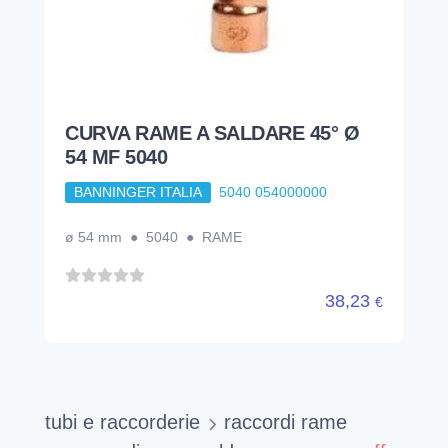
CURVA RAME A SALDARE 45° Ø
54 MF 5040
BANNINGER ITALIA
5040 054000000
ø 54 mm ● 5040 ● RAME
38,23
€
tubi e raccorderie
raccordi rame