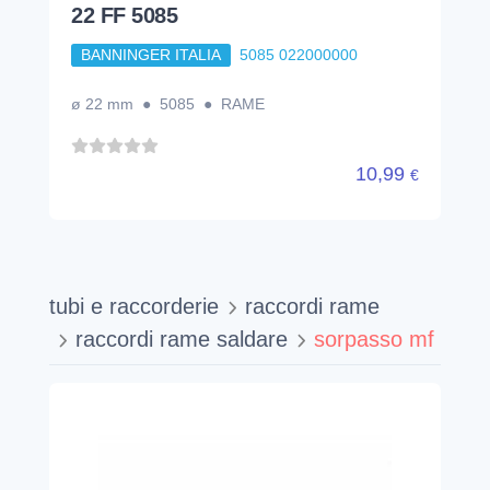
22 FF 5085
BANNINGER ITALIA
5085 022000000
ø 22 mm ● 5085 ● RAME
10,99
€
tubi e raccorderie
raccordi rame
raccordi rame saldare
sorpasso mf