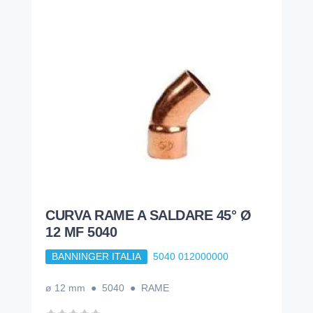
CURVA RAME A SALDARE 45° Ø
12 MF 5040
BANNINGER ITALIA
5040 012000000
ø 12 mm ● 5040 ● RAME