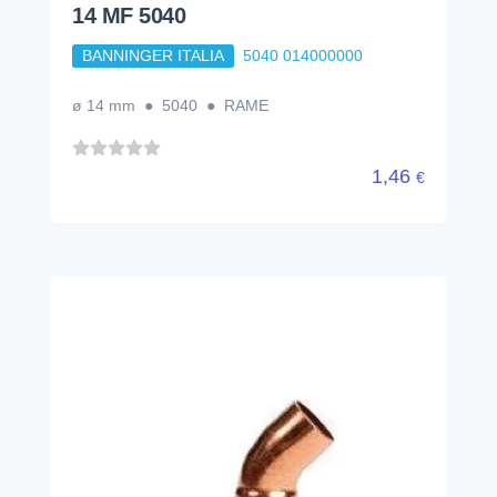
14 MF 5040
BANNINGER ITALIA
5040 014000000
ø 14 mm ● 5040 ● RAME
1,46
€