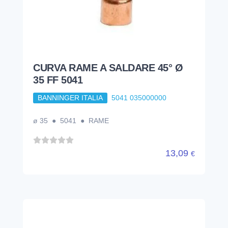
CURVA RAME A SALDARE 45° Ø
35 FF 5041
BANNINGER ITALIA
5041 035000000
ø 35 ● 5041 ● RAME
13,09
€