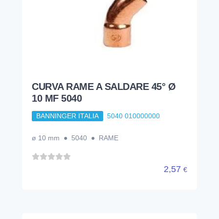
CURVA RAME A SALDARE 45° Ø
10 MF 5040
BANNINGER ITALIA
5040 010000000
ø 10 mm ● 5040 ● RAME
2,57
€