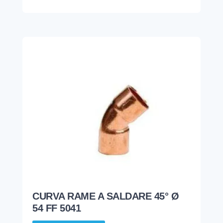
CURVA RAME A SALDARE 45° Ø
54 FF 5041