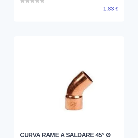
1,83
€
CURVA RAME A SALDARE 45° Ø