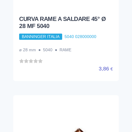
CURVA RAME A SALDARE 45° Ø
28 MF 5040
BANNINGER ITALIA
5040 028000000
ø 28 mm ● 5040 ● RAME
3,86
€