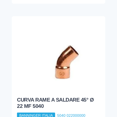
CURVA RAME A SALDARE 45° Ø
22 MF 5040
BANNINGER ITALIA
5040 022000000