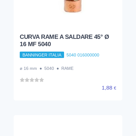
CURVA RAME A SALDARE 45° Ø
16 MF 5040
BANNINGER ITALIA
5040 016000000
ø 16 mm ● 5040 ● RAME
1,88
€