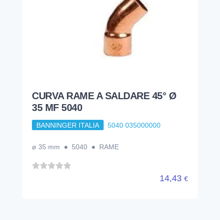
CURVA RAME A SALDARE 45° Ø
35 MF 5040
BANNINGER ITALIA
5040 035000000
ø 35 mm ● 5040 ● RAME
14,43
€