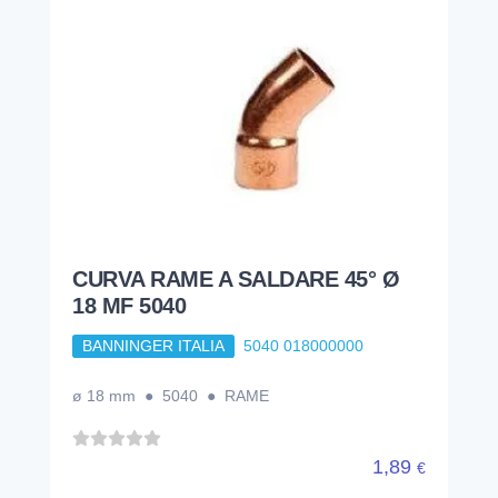
CURVA RAME A SALDARE 45° Ø
18 MF 5040
BANNINGER ITALIA
5040 018000000
ø 18 mm ● 5040 ● RAME
1,89
€