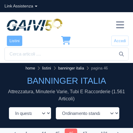
Link Assistenza
Listini
Accedi
home
listini
banninger italia
pagina 46
BANNINGER ITALIA
Attrezzatura, Minuterie Varie, Tubi E Raccorderie (1.561
Articoli)