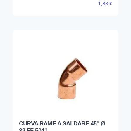
1,83
€
CURVA RAME A SALDARE 45° Ø
22 FF 5041