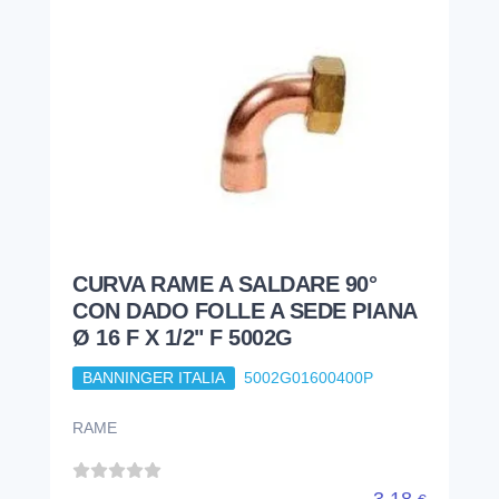
CURVA RAME A SALDARE 90°
CON DADO FOLLE A SEDE PIANA
Ø 16 F X 1/2" F 5002G
BANNINGER ITALIA
5002G01600400P
RAME
3,18