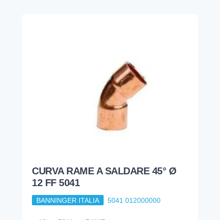
CURVA RAME A SALDARE 45° Ø
12 FF 5041
BANNINGER ITALIA
5041 012000000