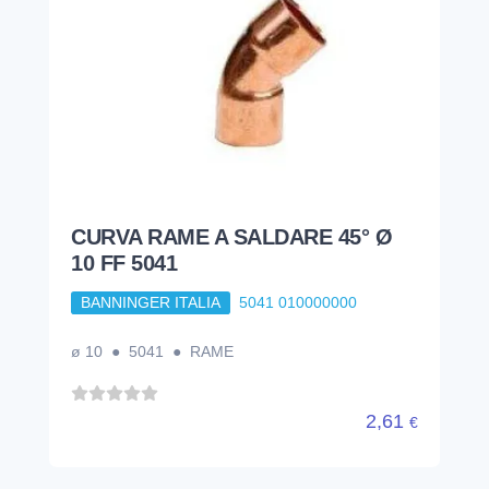
CURVA RAME A SALDARE 45° Ø
10 FF 5041
BANNINGER ITALIA
5041 010000000
ø 10 ● 5041 ● RAME
2,61
€