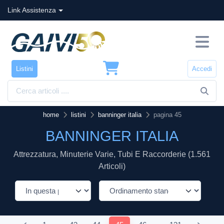
Link Assistenza
Listini
Accedi
home
listini
banninger italia
pagina 45
BANNINGER ITALIA
Attrezzatura, Minuterie Varie, Tubi E Raccorderie (1.561
Articoli)