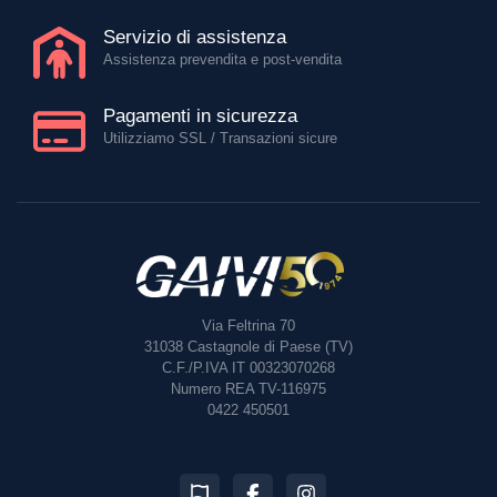
Servizio di assistenza
Assistenza prevendita e post-vendita
Pagamenti in sicurezza
Utilizziamo SSL / Transazioni sicure
Via Feltrina 70
31038
Castagnole di Paese (TV)
C.F./P.IVA IT 00323070268
Numero REA TV-116975
0422 450501