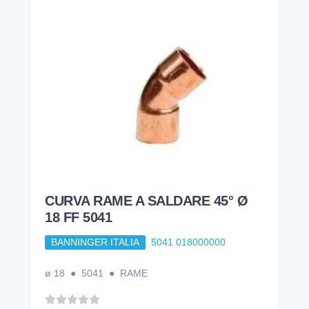
CURVA RAME A SALDARE 45° Ø
18 FF 5041
BANNINGER ITALIA
5041 018000000
ø 18 ● 5041 ● RAME