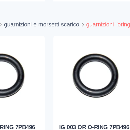
guarnizioni e morsetti scarico
guarnizioni "oring
-RING 7PB496
IG 003 OR O-RING 7PB496