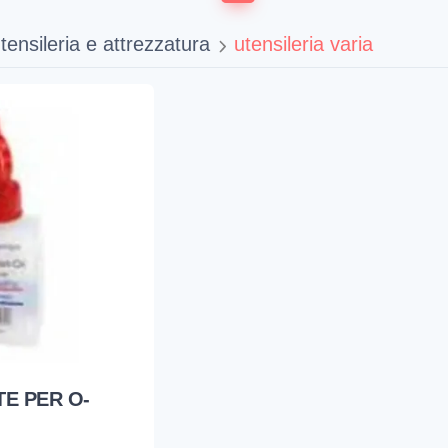
tensileria e attrezzatura
utensileria varia
TE PER O-