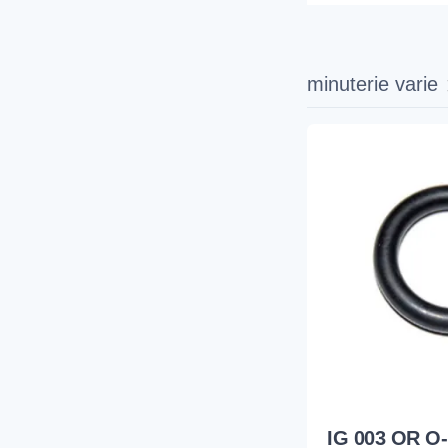
minuterie varie
IG 003 OR O