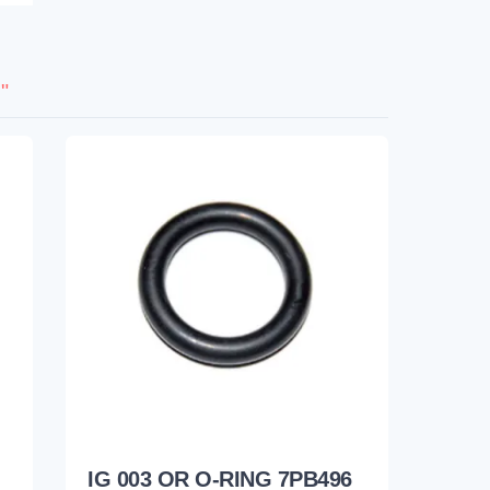
"
IG 003 OR O-RING 7PB496