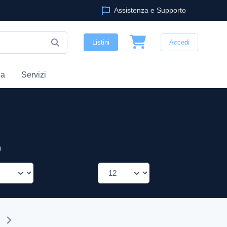
Assistenza e Supporto
Listini
Accedi
ca
Servizi
)