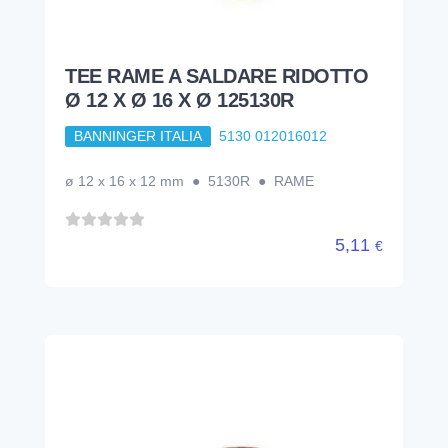
TEE RAME A SALDARE RIDOTTO
Ø 12 X Ø 16 X Ø 125130R
BANNINGER ITALIA
5130 012016012
ø 12 x 16 x 12 mm ● 5130R ● RAME
5,11
€