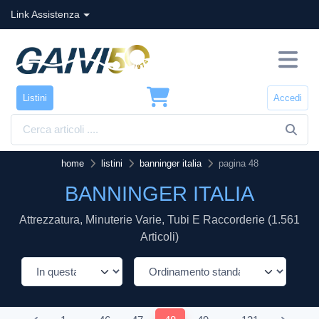
Link Assistenza
Listini
Accedi
home
listini
banninger italia
pagina 48
BANNINGER ITALIA
Attrezzatura, Minuterie Varie, Tubi E Raccorderie (1.561
Articoli)