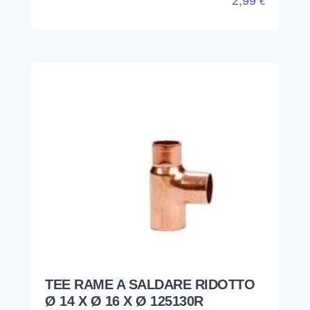
2,99
€
TEE RAME A SALDARE RIDOTTO
Ø 14 X Ø 16 X Ø 125130R