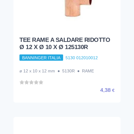
TEE RAME A SALDARE RIDOTTO
Ø 12 X Ø 10 X Ø 125130R
BANNINGER ITALIA
5130 012010012
ø 12 x 10 x 12 mm ● 5130R ● RAME
4,38
€