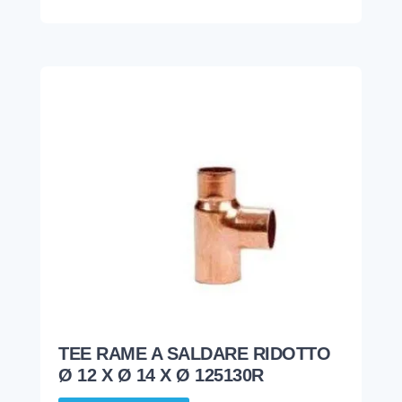
TEE RAME A SALDARE RIDOTTO
Ø 12 X Ø 14 X Ø 125130R