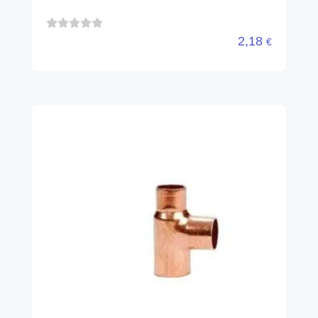
2,18
€