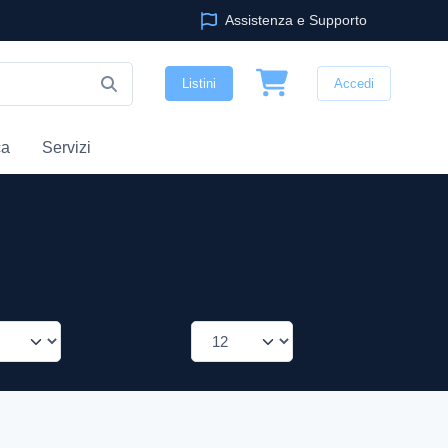
Assistenza e Supporto
Listini
Accedi
ca
Servizi