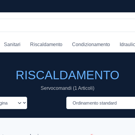
Sanitari
Riscaldamento
Condizionamento
Idrauli
RISCALDAMENTO
Servocomandi (1 Articoli)