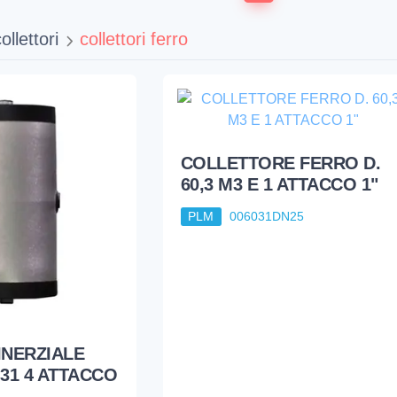
ollettori
collettori ferro
COLLETTORE FERRO D.
60,3 M3 E 1 ATTACCO 1"
PLM
006031DN25
NERZIALE
 31 4 ATTACCO