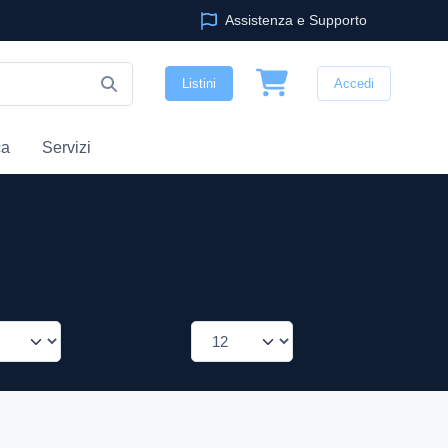
Assistenza e Supporto
Listini
Accedi
ca
Servizi