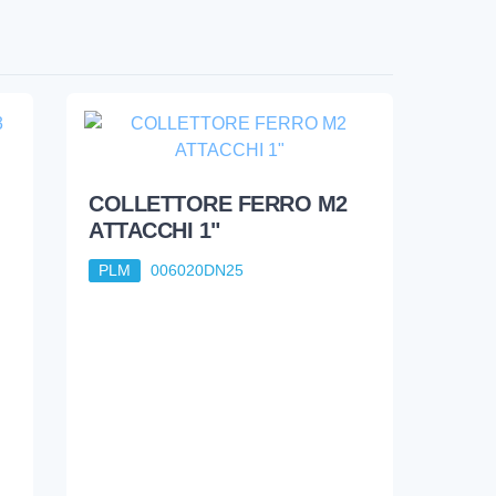
COLLETTORE FERRO M2
ATTACCHI 1"
PLM
006020DN25