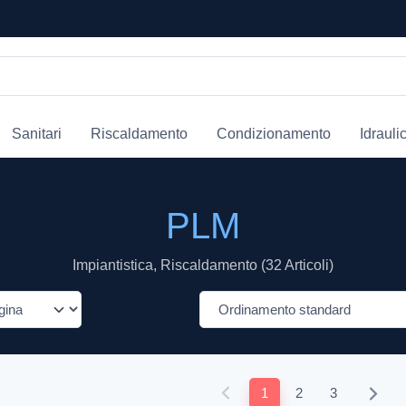
Sanitari
Riscaldamento
Condizionamento
Idrauli
PLM
Impiantistica, Riscaldamento (32 Articoli)
1
2
3