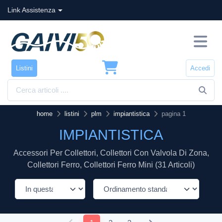
Link Assistenza
Listini
Accedi
home
listini
plm
impiantistica
pagina 1
IMPIANTISTICA
Accessori Per Collettori, Collettori Con Valvola Di Zona,
Collettori Ferro, Collettori Ferro Mini (31 Articoli)