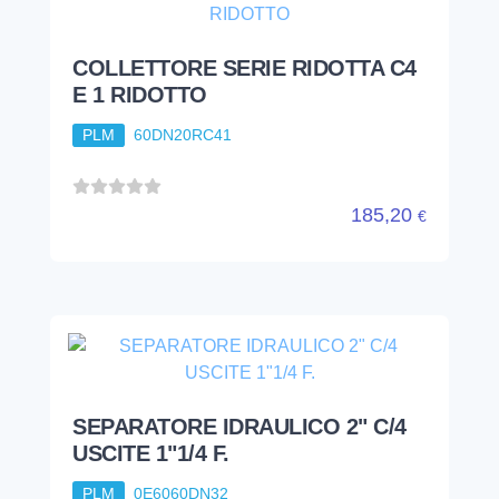
COLLETTORE SERIE RIDOTTA C4
E 1 RIDOTTO
PLM
60DN20RC41
185,20
€
SEPARATORE IDRAULICO 2" C/4
USCITE 1"1/4 F.
PLM
0E6060DN32