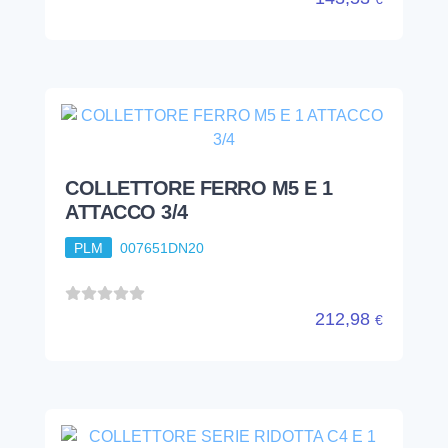
COLLETTORE FERRO M5 E 1
ATTACCO 3/4
PLM
007651DN20
212,98
€