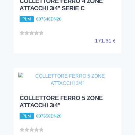
COLLETTORE FERRO 4 ZONE
ATTACCHI 3/4" SERIE C
PLM
007640DN20
171,31
€
COLLETTORE FERRO 5 ZONE
ATTACCHI 3/4"
PLM
007650DN20