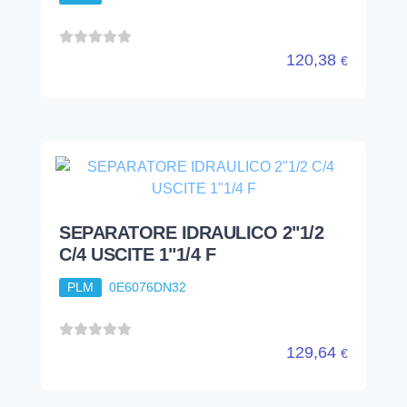
120,38
€
SEPARATORE IDRAULICO 2"1/2
C/4 USCITE 1"1/4 F
PLM
0E6076DN32
129,64
€