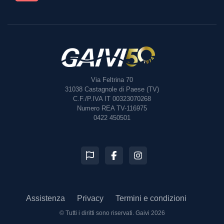
Via Feltrina 70
31038
Castagnole di Paese (TV)
C.F./P.IVA IT 00323070268
Numero REA TV-116975
0422 450501
Assistenza
Privacy
Termini e condizioni
© Tutti i diritti sono riservati.
Gaivi 2026