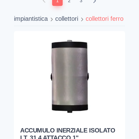
1
2
3
impiantistica
collettori
collettori ferro
ACCUMULO INERZIALE ISOLATO
LT. 31 4 ATTACCO 1"