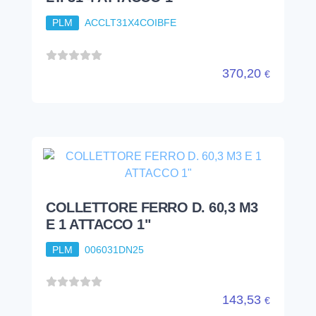
PLM
ACCLT31X4COIBFE
370,20
€
COLLETTORE FERRO D. 60,3 M3
E 1 ATTACCO 1"
PLM
006031DN25
143,53
€