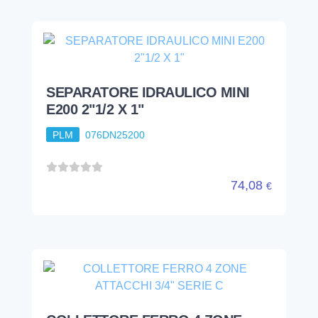
SEPARATORE IDRAULICO MINI
E200 2"1/2 X 1"
PLM
076DN25200
74,08
€