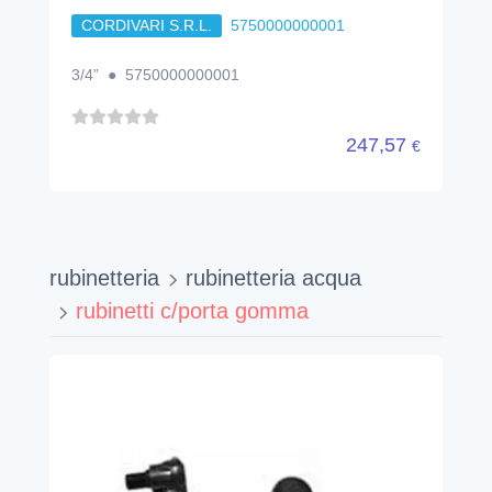
CORDIVARI S.R.L.
5750000000001
3/4” ● 5750000000001
247,57
€
rubinetteria
rubinetteria acqua
rubinetti c/porta gomma