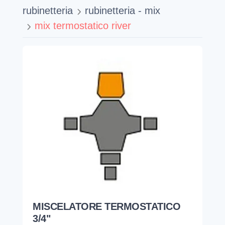
rubinetteria
rubinetteria - mix
mix termostatico river
MISCELATORE TERMOSTATICO
3/4"