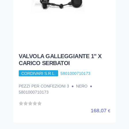
VALVOLA GALLEGGIANTE 1" X
CARICO SERBATOI
CORDIVARI S.R.L.
5801000710173
PEZZI PER CONFEZIONI 3 ● NERO ●
5801000710173
168,07
€