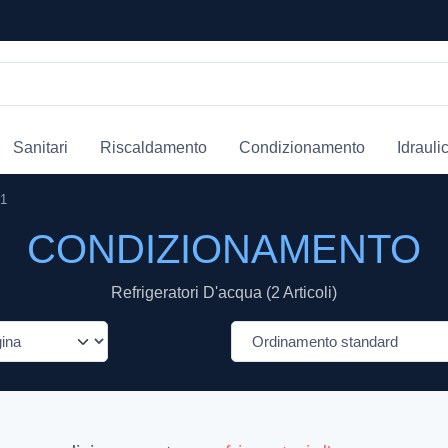
Sanitari
Riscaldamento
Condizionamento
Idrauli
 1
CONDIZIONAMENTO
Refrigeratori D'acqua (2 Articoli)