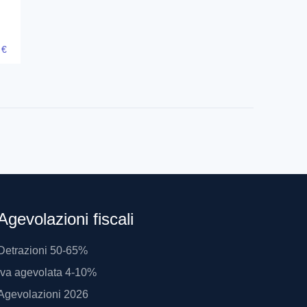
8
€
Agevolazioni fiscali
Detrazioni 50-65%
Iva agevolata 4-10%
Agevolazioni 2026