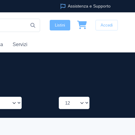
Assistenza e Supporto
Listini
Accedi
ca
Servizi