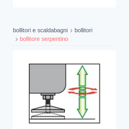
bollitori e scaldabagni
bollitori
bollitore serpentino