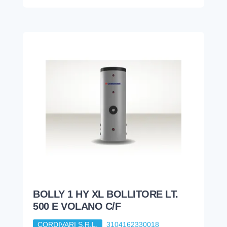
BOLLY 1 HY XL BOLLITORE LT.
500 E VOLANO C/F
CORDIVARI S.R.L.
3104162330018