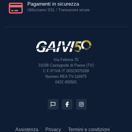
Pagamenti in sicurezza
Utilizziamo SSL / Transazioni sicure
Via Feltrina 70
31038
Castagnole di Paese (TV)
C.F./P.IVA IT 00323070268
Numero REA TV-116975
0422 450501
Assistenza
Privacy
Termini e condizioni