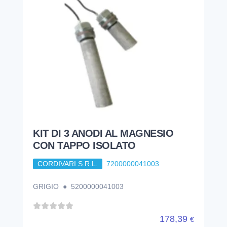
KIT DI 3 ANODI AL MAGNESIO
CON TAPPO ISOLATO
CORDIVARI S.R.L.
7200000041003
GRIGIO ● 5200000041003
178,39
€