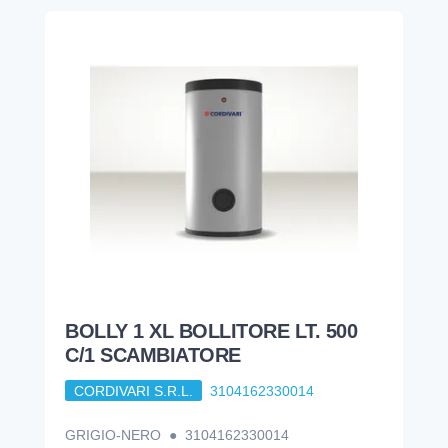
BOLLY 1 XL BOLLITORE LT. 500
C/1 SCAMBIATORE
CORDIVARI S.R.L.
3104162330014
GRIGIO-NERO ● 3104162330014