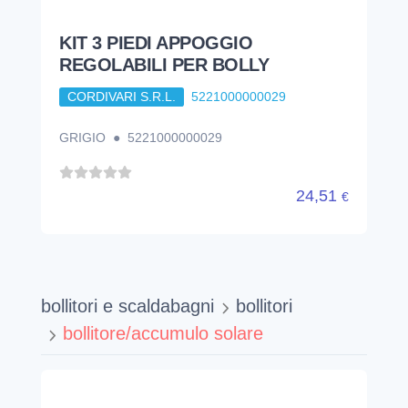
KIT 3 PIEDI APPOGGIO
REGOLABILI PER BOLLY
CORDIVARI S.R.L.
5221000000029
GRIGIO ● 5221000000029
24,51
€
bollitori e scaldabagni
bollitori
bollitore/accumulo solare