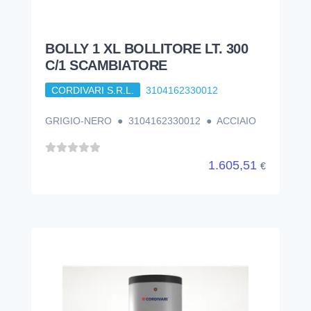
BOLLY 1 XL BOLLITORE LT. 300
C/1 SCAMBIATORE
CORDIVARI S.R.L.
3104162330012
GRIGIO-NERO ● 3104162330012 ● ACCIAIO
1.605,51
€