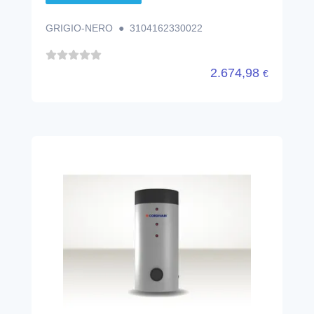
GRIGIO-NERO ● 3104162330022
2.674,98
€