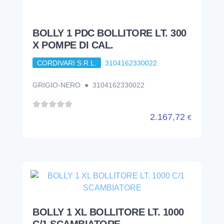
BOLLY 1 PDC BOLLITORE LT. 300
X POMPE DI CAL.
CORDIVARI S.R.L.
3104162330022
GRIGIO-NERO ● 3104162330022
2.167,72
€
BOLLY 1 XL BOLLITORE LT. 1000