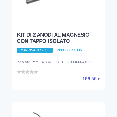
KIT DI 2 ANODI AL MAGNESIO
CON TAPPO ISOLATO
CORDIVARI S.R.L.
7200000041006
32 x 900 mm. ● GRIGIO ● 5200000041006
166,55
€