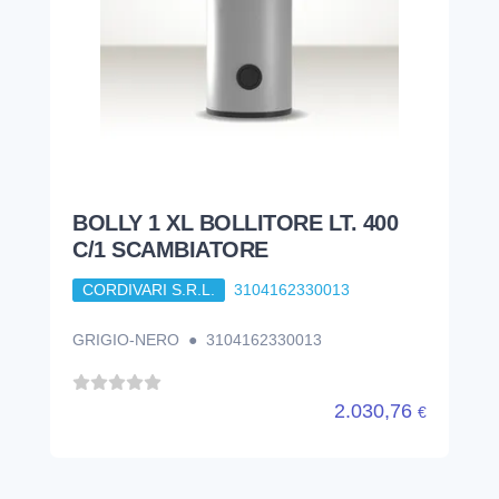
BOLLY 1 XL BOLLITORE LT. 400
C/1 SCAMBIATORE
CORDIVARI S.R.L.
3104162330013
GRIGIO-NERO ● 3104162330013
2.030,76
€