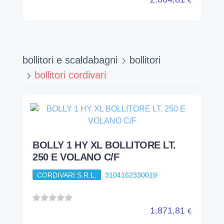
bollitori e scaldabagni
bollitori
bollitori cordivari
BOLLY 1 HY XL BOLLITORE LT.
250 E VOLANO C/F
CORDIVARI S.R.L.
3104162330019
1.871,81
€