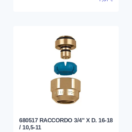
680517 RACCORDO 3/4" X D. 16-18
/ 10,5-11