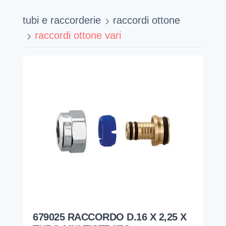
tubi e raccorderie
raccordi ottone
raccordi ottone vari
679025 RACCORDO D.16 X 2,25 X