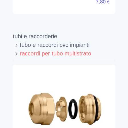
7,80
€
tubi e raccorderie
tubo e raccordi pvc impianti
raccordi per tubo multistrato