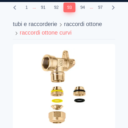
...
...
1
91
92
93
94
97
tubi e raccorderie
raccordi ottone
raccordi ottone curvi