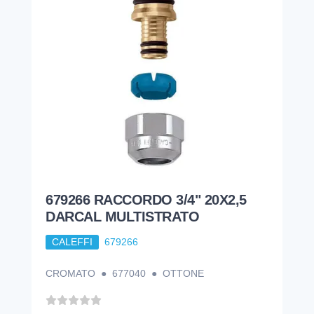
679266 RACCORDO 3/4" 20X2,5
DARCAL MULTISTRATO
CALEFFI
679266
CROMATO ● 677040 ● OTTONE