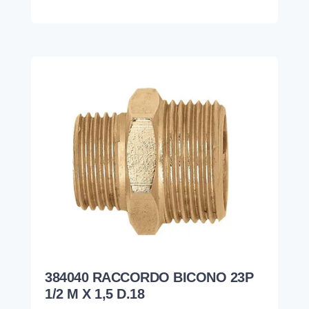
384040 RACCORDO BICONO 23P
1/2 M X 1,5 D.18