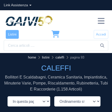
Link Assistenza
Listini
Accedi
home
listini
caleffi
pagina 93
CALEFFI
Bollitori E Scaldabagni, Ceramica Sanitaria, Impiantistica,
Minuterie Varie, Pompe, Riscaldamento, Rubinetteria, Tubi
E Raccorderie (1.158 Articoli)