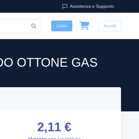
Assistenza e Supporto
Listini
Accedi
ORDO OTTONE GAS
2,11 €