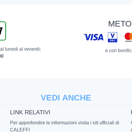
METO
l lunedi al venerdi:
e con bonific
00
VEDI ANCHE
LINK RELATIVI
Per approfondire le informazioni visita i siti ufficiali di
CALEFFI