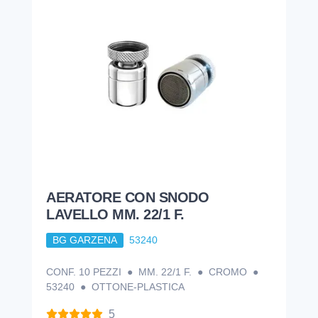
AERATORE CON SNODO
LAVELLO MM. 22/1 F.
BG GARZENA
53240
CONF. 10 PEZZI ● MM. 22/1 F. ● CROMO ●
53240 ● OTTONE-PLASTICA
5