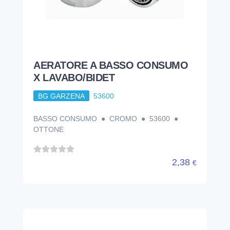
AERATORE A BASSO CONSUMO
X LAVABO/BIDET
BG GARZENA
53600
BASSO CONSUMO ● CROMO ● 53600 ●
OTTONE
2,38
€