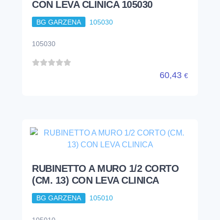
CON LEVA CLINICA 105030
BG GARZENA
105030
105030
60,43
€
RUBINETTO A MURO 1/2 CORTO
(CM. 13) CON LEVA CLINICA
BG GARZENA
105010
105010