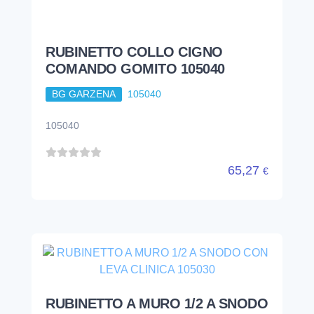
RUBINETTO COLLO CIGNO
COMANDO GOMITO 105040
BG GARZENA
105040
105040
65,27
€
RUBINETTO A MURO 1/2 A SNODO