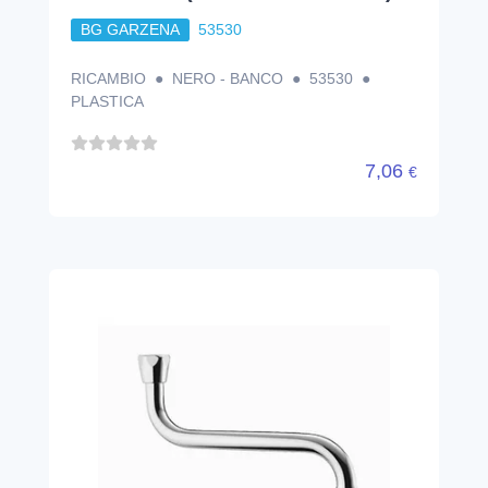
BG GARZENA
53530
RICAMBIO ● NERO - BANCO ● 53530 ●
PLASTICA
7,06
€