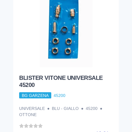
BLISTER VITONE UNIVERSALE
45200
BG GARZENA
45200
UNIVERSALE ● BLU - GIALLO ● 45200 ●
OTTONE