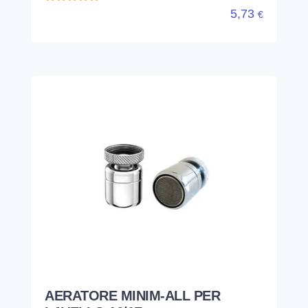
5,73
€
AERATORE MINIM-ALL PER