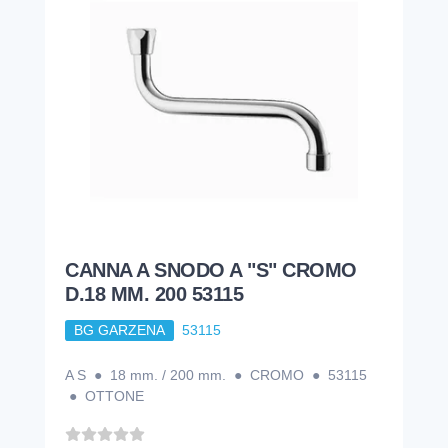
CANNA A SNODO A "S" CROMO
D.18 MM. 200 53115
BG GARZENA
53115
A S ● 18 mm. / 200 mm. ● CROMO ● 53115
● OTTONE