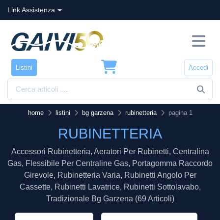
Link Assistenza
Listini
Accedi
home
listini
bg garzena
rubinetteria
pagina 1
RUBINETTERIA
Accessori Rubinetteria, Aeratori Per Rubinetti, Centralina
Gas, Flessibile Per Centraline Gas, Portagomma Raccordo
Girevole, Rubinetteria Varia, Rubinetti Angolo Per
Cassette, Rubinetti Lavatrice, Rubinetti Sottolavabo,
Tradizionale Bg Garzena (69 Articoli)