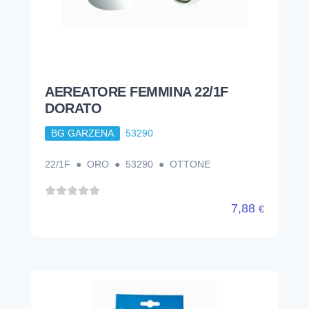
AEREATORE FEMMINA 22/1F
DORATO
BG GARZENA
53290
22/1F ● ORO ● 53290 ● OTTONE
7,88
€