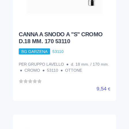
CANNA A SNODO A "S" CROMO
D.18 MM. 170 53110
BG GARZENA
53110
PER GRUPPO LAVELLO ● d. 18 mm. / 170 mm.
● CROMO ● 53110 ● OTTONE
9,54
€