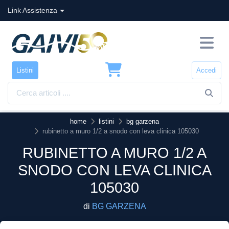
Link Assistenza
Listini
Accedi
home
listini
bg garzena
rubinetto a muro 1/2 a snodo con leva clinica 105030
RUBINETTO A MURO 1/2 A
SNODO CON LEVA CLINICA
105030
di
BG GARZENA