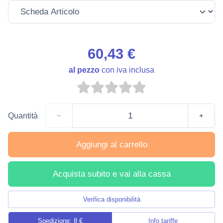
60,43 €
al pezzo
con iva inclusa
Quantità
−
+
Aggiungi al carrello
Acquista subito e vai alla cassa
Verifica disponibilità
Spedizione: 8 €
Info tariffe