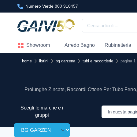
Numero Verde
800 910457
Showroom
Arredo Bagno
Rubinetteria
home
listini
bg garzena
tubi e raccorderie
pagina 1
Prolunghe Zincate, Raccordi Ottone Per Tubo Ferro,
Scegli le marche e i
gruppi