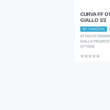
CURVA FF O
GIALLO 1/2
BG GARZENA
ATTACCO FEMMIN
GIALLO PESANTE
OTTONE