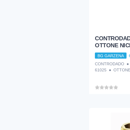
CONTRODAD
OTTONE NI
BG GARZENA
CONTRODADO ● 
61025 ● OTTONE