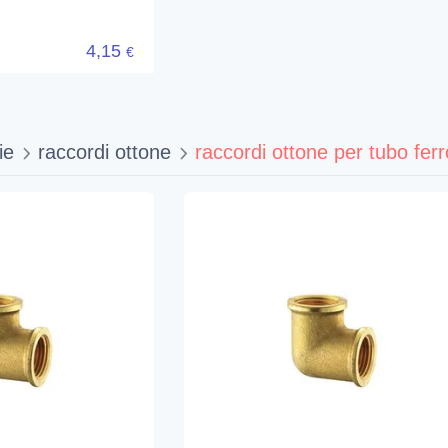
4,15
€
ie
raccordi ottone
raccordi ottone per tubo ferr