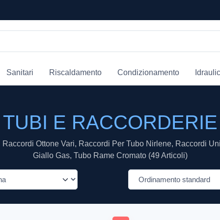
Sanitari
Riscaldamento
Condizionamento
Idrauli
TUBI E RACCORDERIE
 Raccordi Ottone Vari, Raccordi Per Tubo Nirlene, Raccordi Uni
Giallo Gas, Tubo Rame Cromato (49 Articoli)