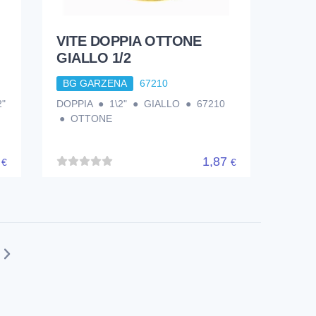
VITE DOPPIA OTTONE
GIALLO 1/2
BG GARZENA
67210
"
DOPPIA ● 1\2" ● GIALLO ● 67210
● OTTONE
8
1,87
€
€