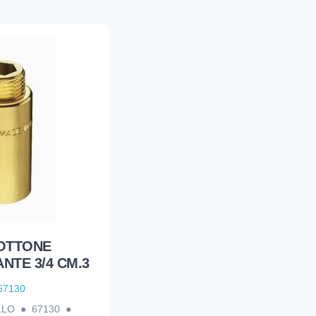
OTTONE
NTE 3/4 CM.3
67130
ALLO ● 67130 ●