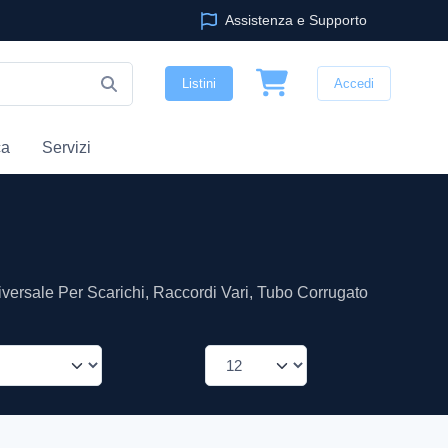
Assistenza e Supporto
Listini
Accedi
ca
Servizi
versale Per Scarichi, Raccordi Vari, Tubo Corrugato