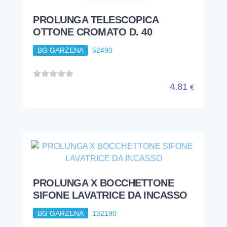
PROLUNGA TELESCOPICA
OTTONE CROMATO D. 40
BG GARZENA
52490
4,81
€
PROLUNGA X BOCCHETTONE
SIFONE LAVATRICE DA INCASSO
BG GARZENA
132190