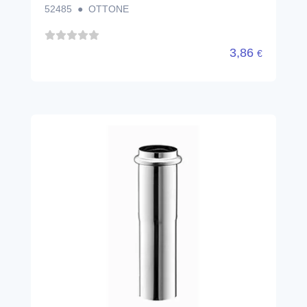
52485 ● OTTONE
3,86
€