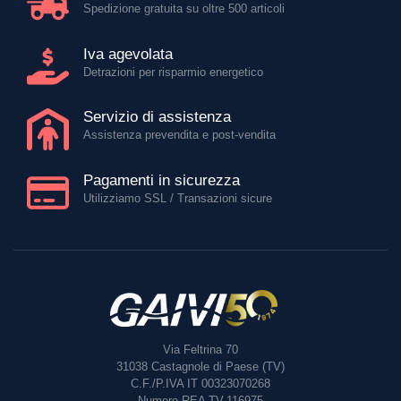
Spedizione gratuita su oltre 500 articoli
Iva agevolata
Detrazioni per risparmio energetico
Servizio di assistenza
Assistenza prevendita e post-vendita
Pagamenti in sicurezza
Utilizziamo SSL / Transazioni sicure
Via Feltrina 70
31038
Castagnole di Paese (TV)
C.F./P.IVA IT 00323070268
Numero REA TV-116975