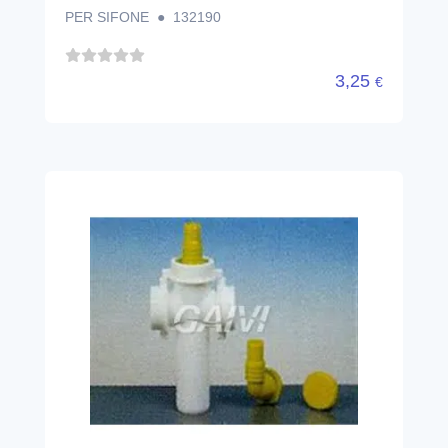
PER SIFONE ● 132190
3,25
€