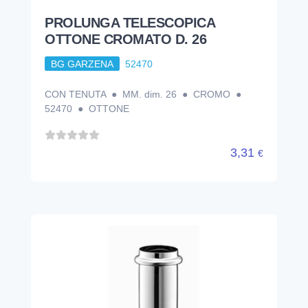
PROLUNGA TELESCOPICA
OTTONE CROMATO D. 26
BG GARZENA
52470
CON TENUTA ● MM. dim. 26 ● CROMO ●
52470 ● OTTONE
3,31
€