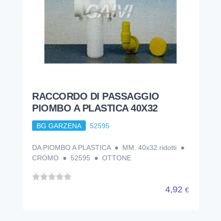
RACCORDO DI PASSAGGIO
PIOMBO A PLASTICA 40X32
BG GARZENA
52595
DA PIOMBO A PLASTICA ● MM. 40x32 ridotti ●
CROMO ● 52595 ● OTTONE
4,92
€