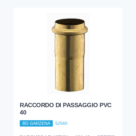
RACCORDO DI PASSAGGIO PVC
40
BG GARZENA
52560