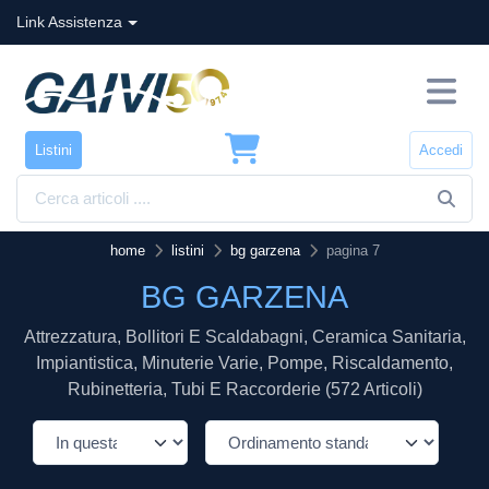
Link Assistenza
Listini
Accedi
home
listini
bg garzena
pagina 7
BG GARZENA
Attrezzatura, Bollitori E Scaldabagni, Ceramica Sanitaria,
Impiantistica, Minuterie Varie, Pompe, Riscaldamento,
Rubinetteria, Tubi E Raccorderie (572 Articoli)