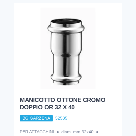
MANICOTTO OTTONE CROMO
DOPPIO OR 32 X 40
BG GARZENA
52535
PER ATTACCHINI ● diam. mm 32x40 ●