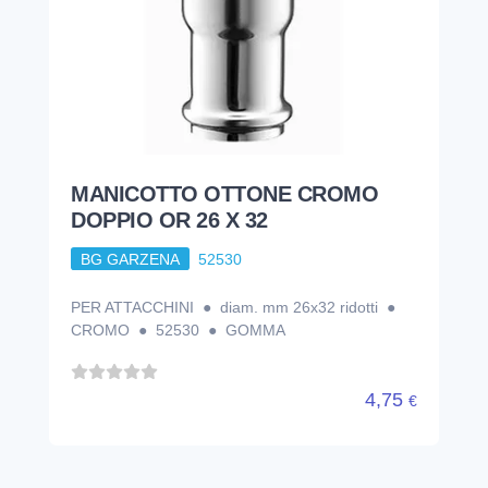
MANICOTTO OTTONE CROMO
DOPPIO OR 26 X 32
BG GARZENA
52530
PER ATTACCHINI ● diam. mm 26x32 ridotti ●
CROMO ● 52530 ● GOMMA
4,75
€