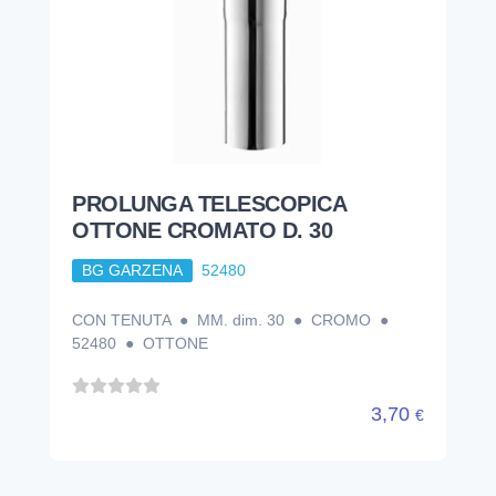
PROLUNGA TELESCOPICA
OTTONE CROMATO D. 30
BG GARZENA
52480
CON TENUTA ● MM. dim. 30 ● CROMO ●
52480 ● OTTONE
3,70
€