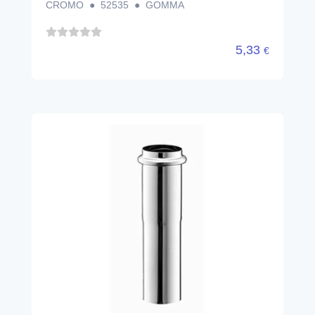
CROMO ● 52535 ● GOMMA
5,33
€