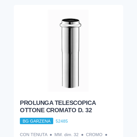
PROLUNGA TELESCOPICA
OTTONE CROMATO D. 32
BG GARZENA
52485
CON TENUTA ● MM. dim. 32 ● CROMO ●