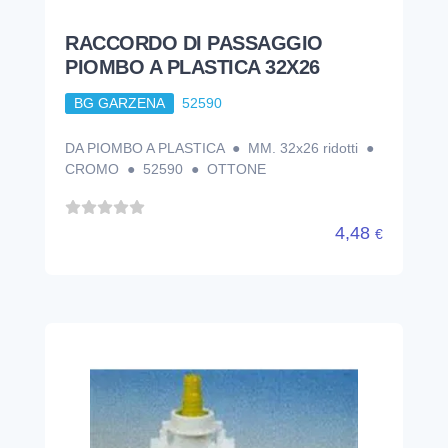
RACCORDO DI PASSAGGIO
PIOMBO A PLASTICA 32X26
BG GARZENA
52590
DA PIOMBO A PLASTICA ● MM. 32x26 ridotti ●
CROMO ● 52590 ● OTTONE
4,48
€