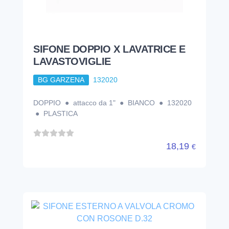
SIFONE DOPPIO X LAVATRICE E
LAVASTOVIGLIE
BG GARZENA
132020
DOPPIO ● attacco da 1" ● BIANCO ● 132020
● PLASTICA
18,19
€