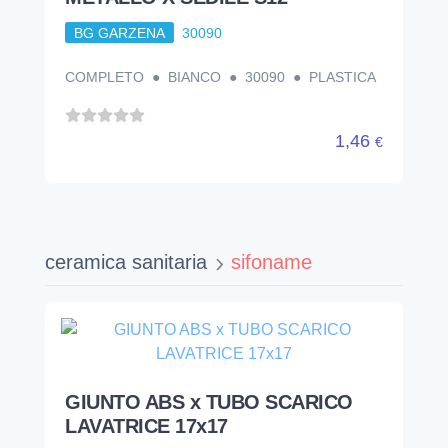
BG GARZENA
30090
COMPLETO ● BIANCO ● 30090 ● PLASTICA
1,46
€
ceramica sanitaria
sifoname
GIUNTO ABS x TUBO SCARICO
LAVATRICE 17x17