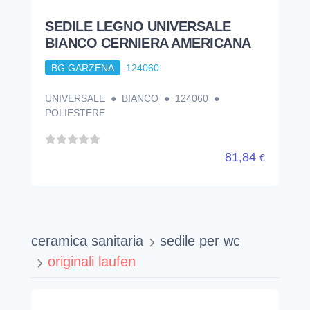
SEDILE LEGNO UNIVERSALE
BIANCO CERNIERA AMERICANA
BG GARZENA
124060
UNIVERSALE ● BIANCO ● 124060 ●
POLIESTERE
81,84
€
ceramica sanitaria
sedile per wc
originali laufen