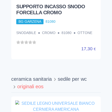
SUPPORTO INCASSO SNODO
FORCELLA CROMO
BG GARZENA
81080
SNODABILE ● CROMO ● 81080 ● OTTONE
17,30
€
ceramica sanitaria
sedile per wc
originali eos