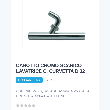
CANOTTO CROMO SCARICO
LAVATRICE C. CURVETTA D 32
BG GARZENA
52640
CON PRESA ACQUA ● d. 32 mm. X 25 CM. ●
CROMO ● 52640 ● OTTONE