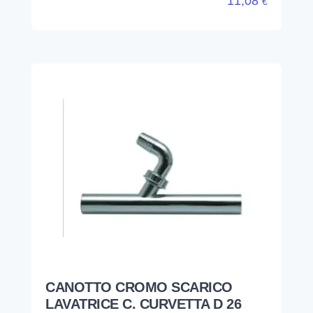
11,08
€
CANOTTO CROMO SCARICO
LAVATRICE C. CURVETTA D 26