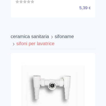
5,39
€
ceramica sanitaria
sifoname
sifoni per lavatrice