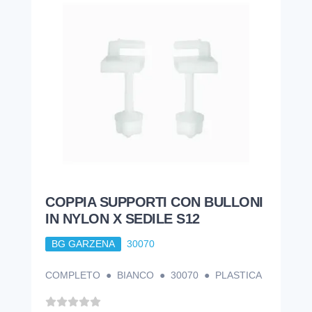
COPPIA SUPPORTI CON BULLONI
IN NYLON X SEDILE S12
BG GARZENA
30070
COMPLETO ● BIANCO ● 30070 ● PLASTICA