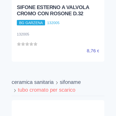
SIFONE ESTERNO A VALVOLA
CROMO CON ROSONE D.32
BG GARZENA
132005
132005
8,76
€
ceramica sanitaria
sifoname
tubo cromato per scarico