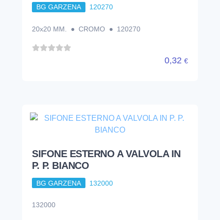
BG GARZENA
120270
20x20 MM. ● CROMO ● 120270
0,32
€
SIFONE ESTERNO A VALVOLA IN
P. P. BIANCO
BG GARZENA
132000
132000