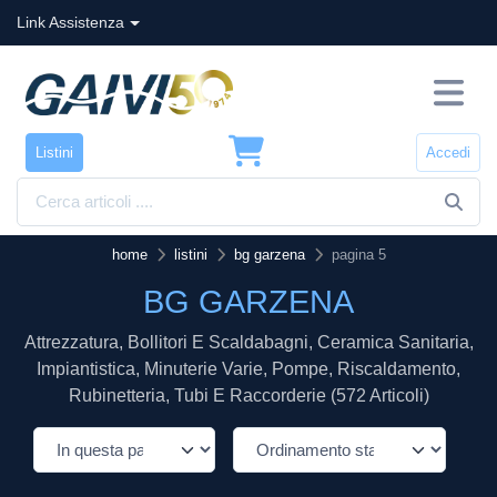
Link Assistenza
Listini
Accedi
home
listini
bg garzena
pagina 5
BG GARZENA
Attrezzatura, Bollitori E Scaldabagni, Ceramica Sanitaria,
Impiantistica, Minuterie Varie, Pompe, Riscaldamento,
Rubinetteria, Tubi E Raccorderie (572 Articoli)