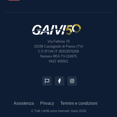
Via Feltrina 70
31038
Castagnole di Paese (TV)
C.F./P.IVA IT 00323070268
Numero REA TV-116975
0422 450501
Assistenza
Privacy
Termini e condizioni
© Tutti i diritti sono riservati.
Gaivi 2026