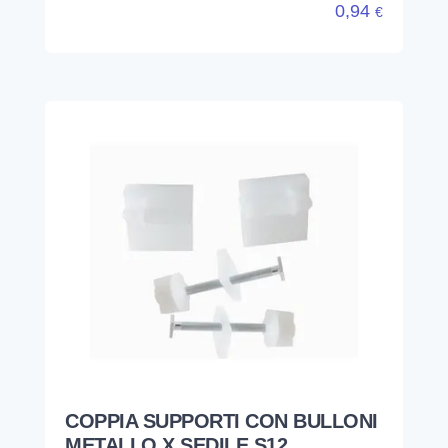
0,94
€
COPPIA SUPPORTI CON BULLONI
METALLO X SEDILE S12