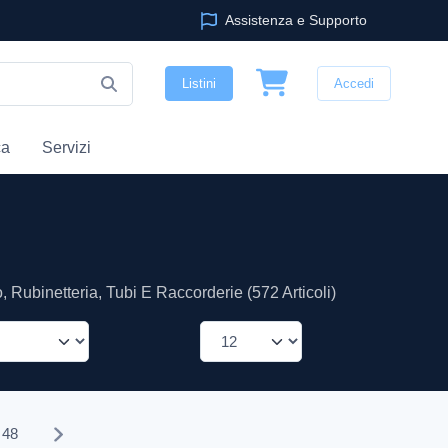
Assistenza e Supporto
Listini
Accedi
ca
Servizi
 Rubinetteria, Tubi E Raccorderie (572 Articoli)
48