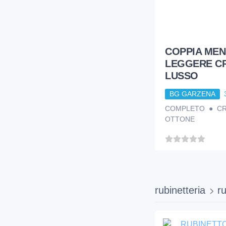
COPPIA MEN
LEGGERE C
LUSSO
BG GARZENA
COMPLETO ● CR
OTTONE
rubinetteria
ru