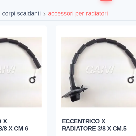
corpi scaldanti
accessori per radiatori
 X
ECCENTRICO X
/8 X CM 6
RADIATORE 3/8 X CM.5