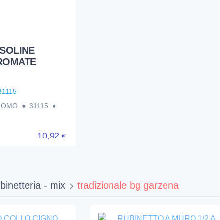
SOLINE
ROMATE
31115
OMO ● 31115 ●
10,92
€
binetteria - mix
tradizionale bg garzena