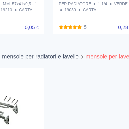
 MM. 57x41x0,5 - 1
PER RADIATORE ● 1 1/4 ● VERDE
 19210 ● CARTA
● 19080 ● CARTA
0,05
0,2
5
€
mensole per radiatori e lavello
mensole per lave