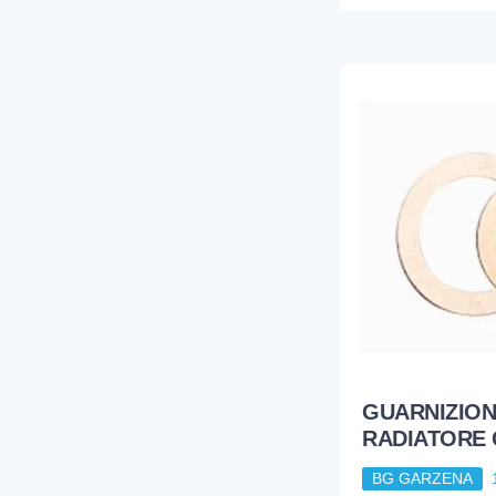
GUARNIZION
RADIATORE G
BG GARZENA