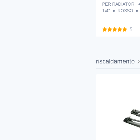
PER RADIATORI ●
1\4" ● ROSSO ●
5
riscaldamento