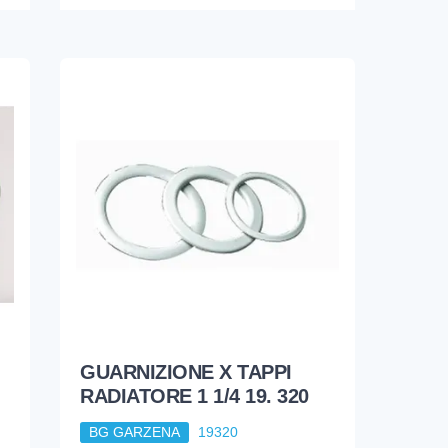
GUARNIZIONE X TAPPI
RADIATORE 1 1/4 19. 320
BG GARZENA
19320