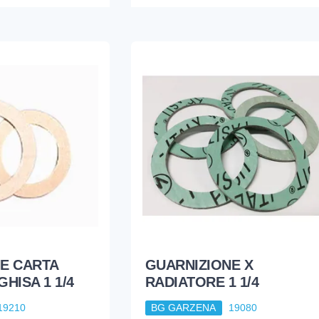
E CARTA
GUARNIZIONE X
HISA 1 1/4
RADIATORE 1 1/4
19210
BG GARZENA
19080