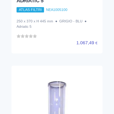
ADRIATIC 5
ATLAS FILTRI
NEA1005100
250 x 370 x H 445 mm ● GRIGIO - BLU ●
Adriatic 5
1.067,49
€