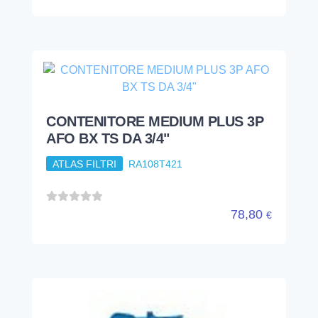
CONTENITORE MEDIUM PLUS 3P
AFO BX TS DA 3/4"
ATLAS FILTRI
RA108T421
78,80
€