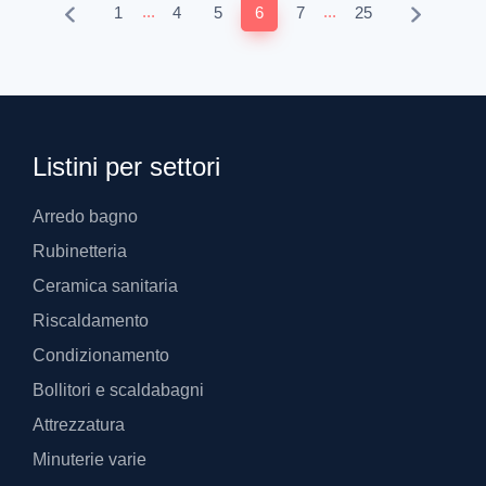
...
...
1
4
5
6
7
25
Listini per settori
Arredo bagno
Rubinetteria
Ceramica sanitaria
Riscaldamento
Condizionamento
Bollitori e scaldabagni
Attrezzatura
Minuterie varie