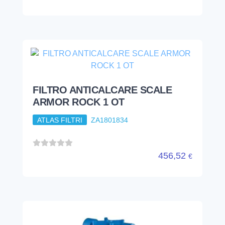
FILTRO ANTICALCARE SCALE
ARMOR ROCK 1 OT
ATLAS FILTRI
ZA1801834
456,52
€