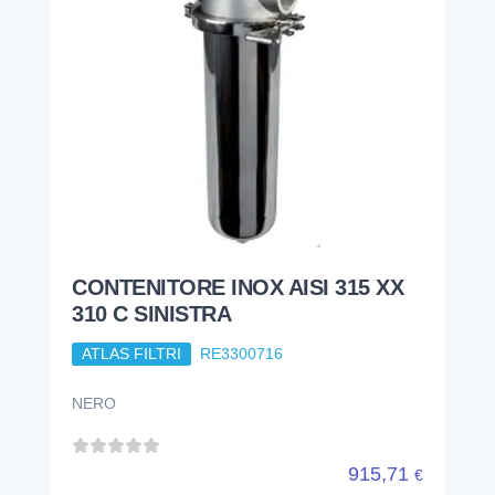
CONTENITORE INOX AISI 315 XX
310 C SINISTRA
ATLAS FILTRI
RE3300716
NERO
915,71
€