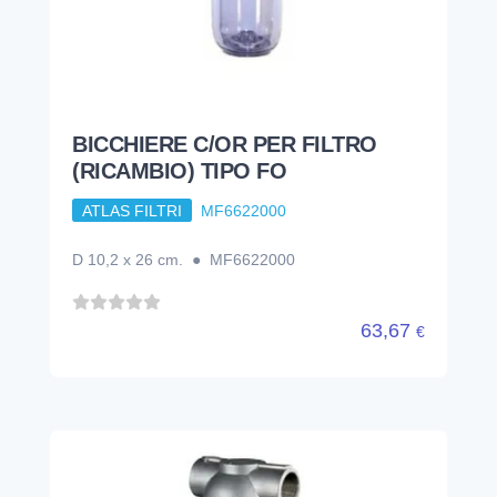
BICCHIERE C/OR PER FILTRO
(RICAMBIO) TIPO FO
ATLAS FILTRI
MF6622000
D 10,2 x 26 cm. ● MF6622000
63,67
€