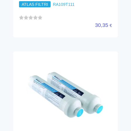
ATLAS FILTRI
RA109T111
30,35
€