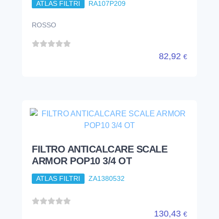
ATLAS FILTRI
RA107P209
ROSSO
82,92
€
FILTRO ANTICALCARE SCALE
ARMOR POP10 3/4 OT
ATLAS FILTRI
ZA1380532
130,43
€