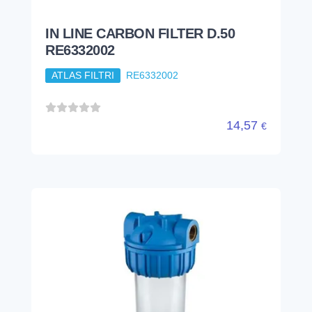
IN LINE CARBON FILTER D.50
RE6332002
ATLAS FILTRI
RE6332002
14,57
€