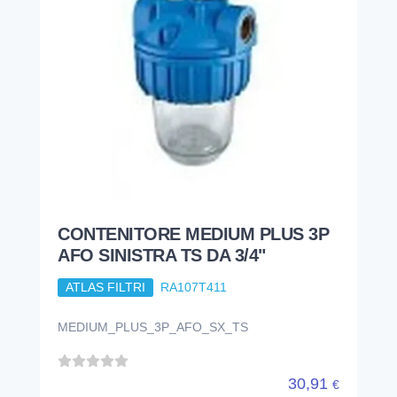
CONTENITORE MEDIUM PLUS 3P
AFO SINISTRA TS DA 3/4"
ATLAS FILTRI
RA107T411
MEDIUM_PLUS_3P_AFO_SX_TS
30,91
€