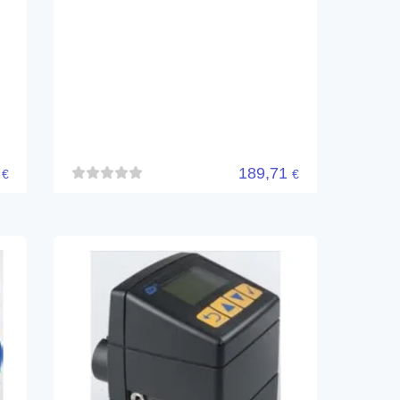
3
189,71
€
€