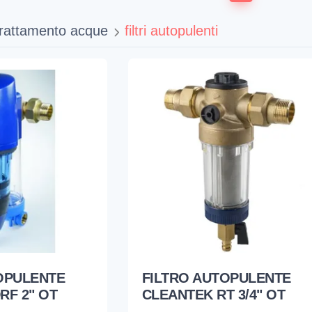
trattamento acque
filtri autopulenti
OPULENTE
FILTRO AUTOPULENTE
RF 2" OT
CLEANTEK RT 3/4" OT