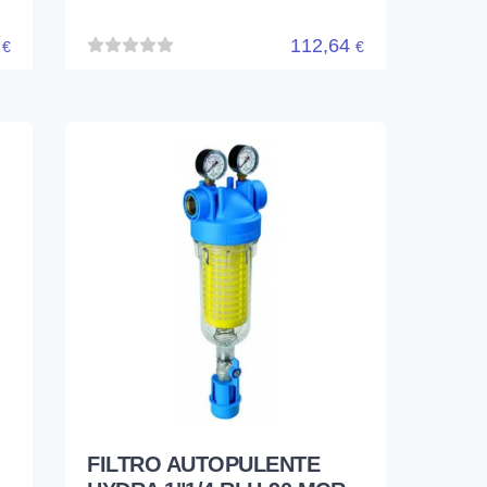
2
112,64
€
€
FILTRO AUTOPULENTE