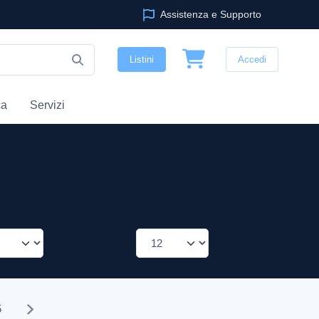
Assistenza e Supporto
Listini
Accedi
ca
Servizi
5