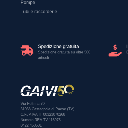
Pompe
Tubi e raccorderie
Spedizione gratuita
Spedizione gratuita su oltre 500
articoli
Via Feltrina 70
31038
Castagnole di Paese (TV)
C.F./P.IVA IT 00323070268
Numero REA TV-116975
0422 450501