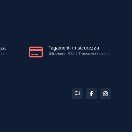
nza
Pagamenti in sicurezza
post-
Utilizziamo SSL / Transazioni sicure