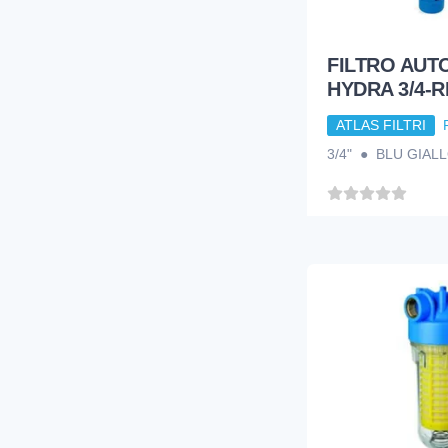
FILTRO AUT
HYDRA 3/4-R
ATLAS FILTRI
3/4" ● BLU GIAL