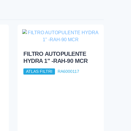
FILTRO AUTOPULENTE
HYDRA 1" -RAH-90 MCR
ATLAS FILTRI
RA6000117