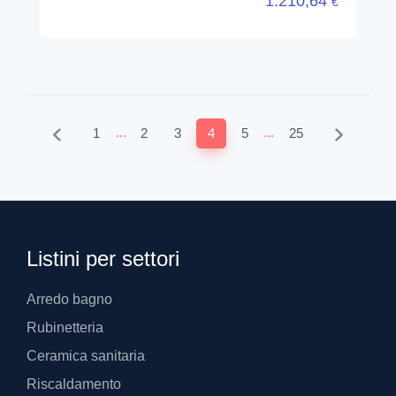
Listini per settori
Arredo bagno
Rubinetteria
Ceramica sanitaria
Riscaldamento