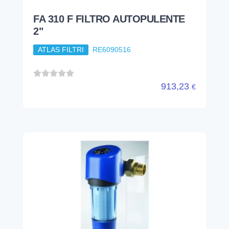
FILTRO AUTOPULENTE
CLEANTEK DF 1"
ATLAS FILTRI
RE6180142