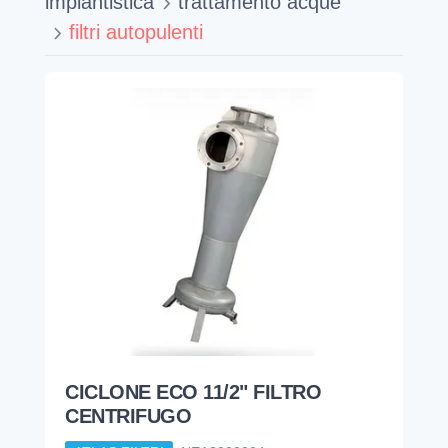
CICLONE ECO 11/2" FILTRO
CENTRIFUGO
ATLAS FILTRI
NEA3000004
1.367,38
€