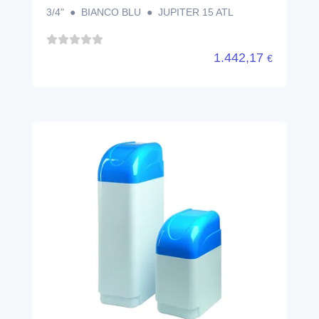
JUPITER CAB 30 AVL
ADDOLCITORE VOLUMETRICO
ATLAS FILTRI
NEA1000008
1.777,17
€