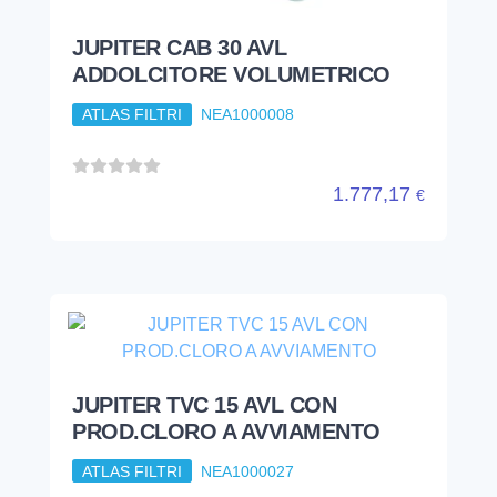
JUPITER TVC 15 AVL CON
PROD.CLORO A AVVIAMENTO
ATLAS FILTRI
NEA1000027
1.598,15
€