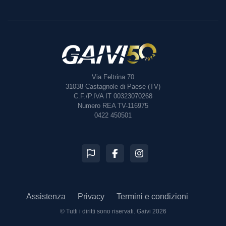
Via Feltrina 70
31038
Castagnole di Paese (TV)
C.F./P.IVA IT 00323070268
Numero REA TV-116975
0422 450501
Assistenza
Privacy
Termini e condizioni
© Tutti i diritti sono riservati.
Gaivi 2026