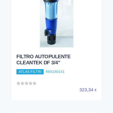
FILTRO AUTOPULENTE
CLEANTEK DF 3/4"
ATLAS FILTRI
RE6180141
323,34
€