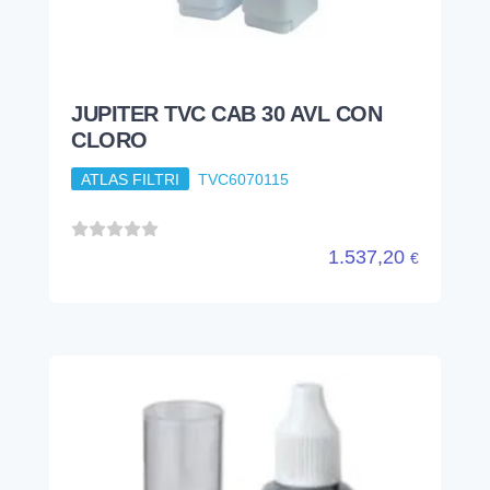
1.537,20
€
KIT CONTROL TH CONTROLLO