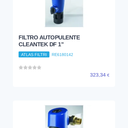
323,34
€