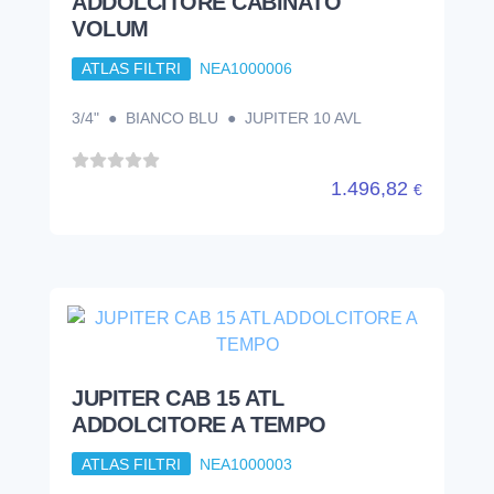
JUPITER CAB 15 ATL
ADDOLCITORE A TEMPO
ATLAS FILTRI
NEA1000003
3/4" ● BIANCO BLU ● JUPITER 15 ATL
1.442,17
€