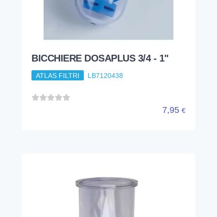
BICCHIERE DOSAPOL 1/2/3/7/8/9
ATLAS FILTRI
AB7231514