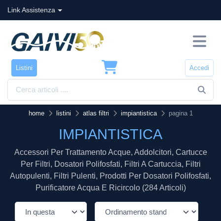
Link Assistenza
Listini
Accedi
home
listini
atlas filtri
impiantistica
pagina 1
IMPIANTISTICA
Accessori Per Trattamento Acque, Addolcitori, Cartucce
Per Filtri, Dosatori Polifosfati, Filtri A Cartuccia, Filtri
Autopulenti, Filtri Pulenti, Prodotti Per Dosatori Polifosfati,
Purificatore Acqua E Ricircolo (284 Articoli)