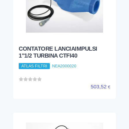
503,52
€