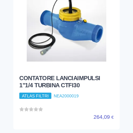
CONTATORE LANCIAIMPULSI
1"1/4 TURBINA CTFI30
ATLAS FILTRI
NEA2000019
264,09
€