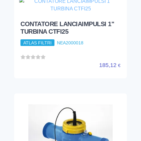
CONTATORE LANCIAIMPULSI
1"1/2 TURBINA CTFI40
ATLAS FILTRI
NEA2000020