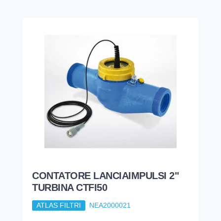
CONTATORE LANCIAIMPULSI 2"
TURBINA CTFI50
ATLAS FILTRI
NEA2000021
BLU
1.057,62
€