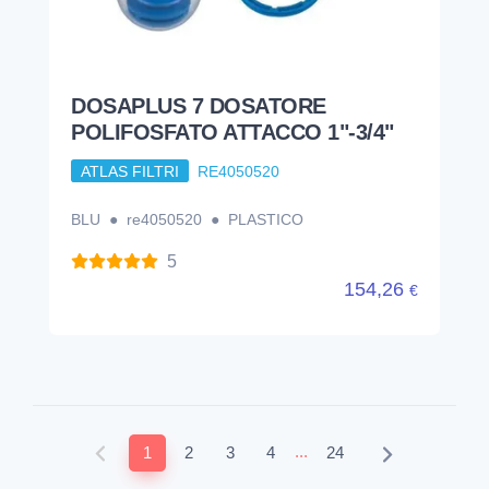
154,26
€
...
1
2
3
4
24