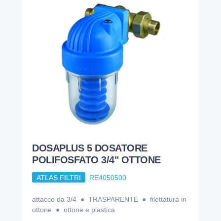
DOSAPLUS 5 DOSATORE
POLIFOSFATO 3/4" OTTONE
ATLAS FILTRI
RE4050500
attacco da 3/4 ● TRASPARENTE ● filettatura in
ottone ● ottone e plastica
196,22
€