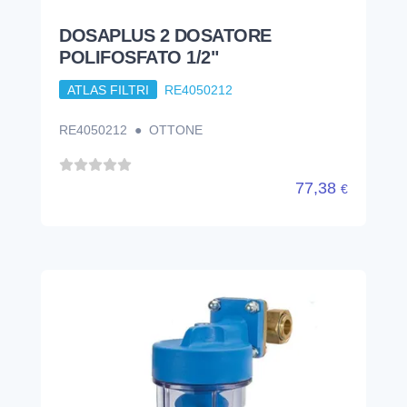
DOSAPLUS 4 DOSATORE
POLIFOSFATO 1/2"
ATLAS FILTRI
RE4050214