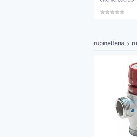
CROMO LUCIDO 
rubinetteria
ru