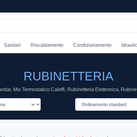
Sanitari
Riscaldamento
Condizionamento
Idrauli
RUBINETTERIA
ndar, Mix Termostatico Caleffi, Rubinetteria Elettronica, Rubinet