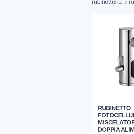
rubinetteria
ru
RUBINETTO
FOTOCELLU
MISCELATO
DOPPIA ALI