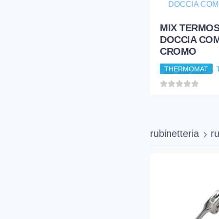
MIX TERMOS
DOCCIA CO
CROMO
THERMOMAT
rubinetteria
ru