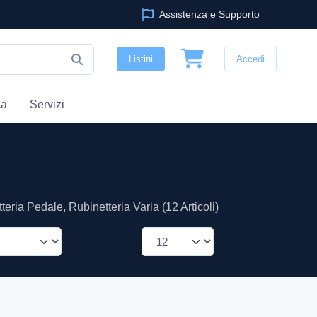
Assistenza e Supporto
Listini
Accedi
ca
Servizi
teria Pedale, Rubinetteria Varia (12 Articoli)