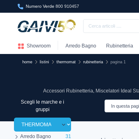
Numero Verde
800 910457
Showroom
Arredo Bagno
Rubinetteria
home
listini
thermomat
rubinetteria
pagina 1
Accessori Rubinetteria, Miscelatori Ideal Sta
Scegli le marche e i
gruppi
Arredo Bagno
31