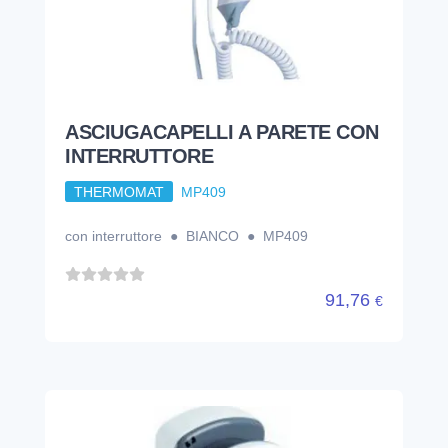
ASCIUGACAPELLI A PARETE CON
INTERRUTTORE
THERMOMAT
MP409
con interruttore ● BIANCO ● MP409
91,76
€