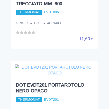
TRECCIATO MM. 600
THERMOMAT
EVDT006
GRIGIO ● DOT ● ACCIAIO
11,60
€
DOT EVDT201 PORTAROTOLO
NERO OPACO
THERMOMAT
EVDT201