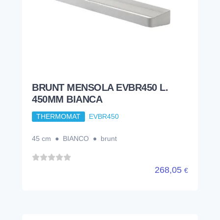
BRUNT MENSOLA EVBR450 L.
450MM BIANCA
THERMOMAT
EVBR450
45 cm ● BIANCO ● brunt
268,05
€