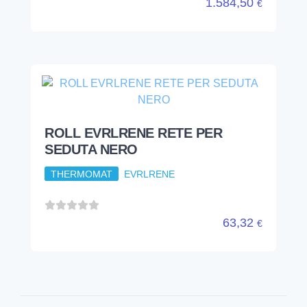
1.584,50
€
ROLL EVRLRENE RETE PER
SEDUTA NERO
THERMOMAT
EVRLRENE
63,32
€