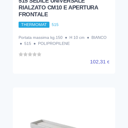
515 SEDILE UNIVERSALE
RIALZATO CM10 E APERTURA
FRONTALE
THERMOMAT
515
Portata massima kg.150 ● H 10 cm ● BIANCO
● 515 ● POLIPROPILENE
102,31
€