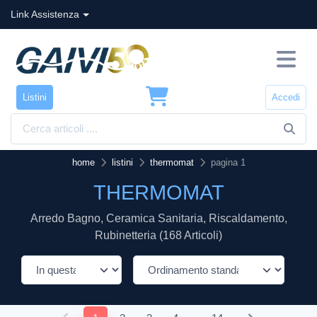
Link Assistenza
Listini
Accedi
home
listini
thermomat
pagina 1
THERMOMAT
Arredo Bagno, Ceramica Sanitaria, Riscaldamento,
Rubinetteria (168 Articoli)