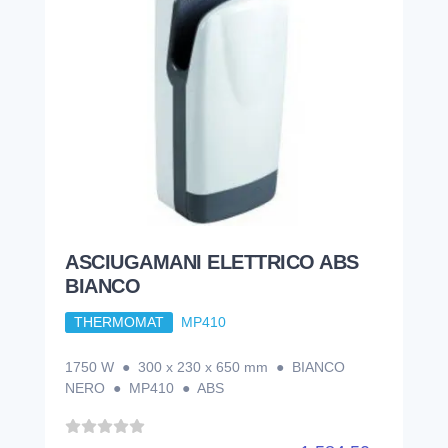
ASCIUGAMANI ELETTRICO ABS
BIANCO
THERMOMAT
MP410
1750 W ● 300 x 230 x 650 mm ● BIANCO
NERO ● MP410 ● ABS