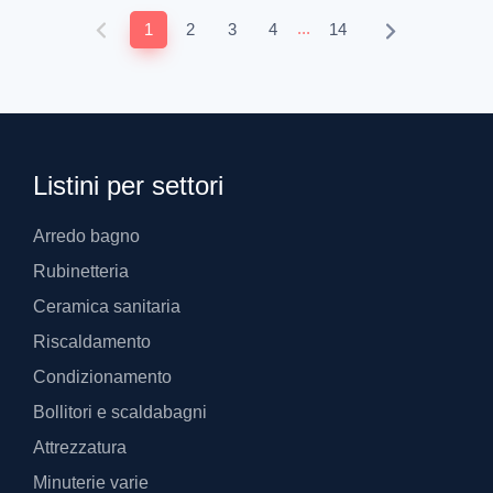
...
1
2
3
4
14
Listini per settori
Arredo bagno
Rubinetteria
Ceramica sanitaria
Riscaldamento
Condizionamento
Bollitori e scaldabagni
Attrezzatura
Minuterie varie