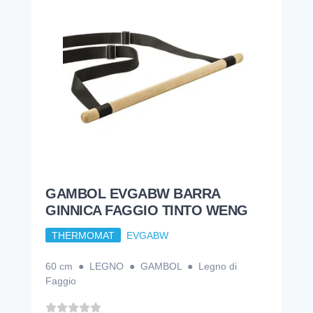
GAMBOL EVGABW BARRA
GINNICA FAGGIO TINTO WENG
THERMOMAT
EVGABW
60 cm ● LEGNO ● GAMBOL ● Legno di
Faggio