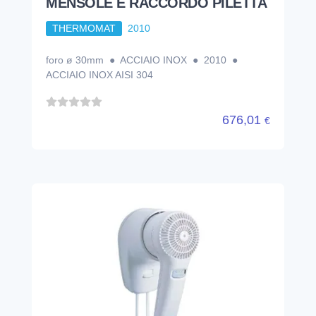
MENSOLE E RACCORDO PILETTA
THERMOMAT
2010
foro ø 30mm ● ACCIAIO INOX ● 2010 ●
ACCIAIO INOX AISI 304
676,01
€