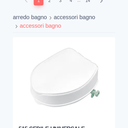
...
1
2
3
4
14
arredo bagno
accessori bagno
accessori bagno