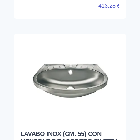
413,28
€
LAVABO INOX (CM. 55) CON