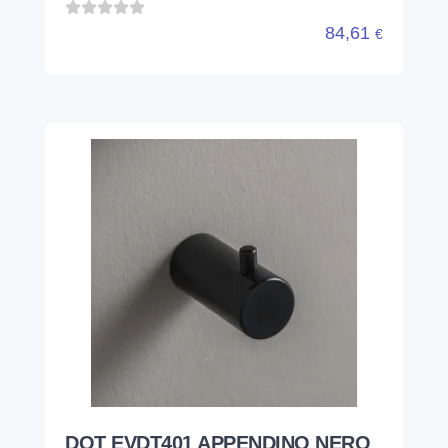
84,61
€
DOT EVDT401 APPENDINO NERO