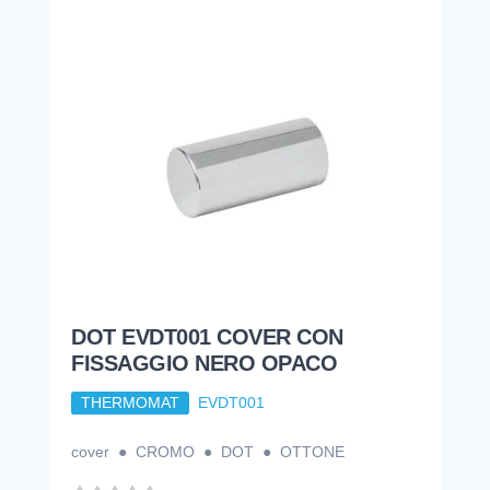
DOT EVDT001 COVER CON
FISSAGGIO NERO OPACO
THERMOMAT
EVDT001
cover ● CROMO ● DOT ● OTTONE