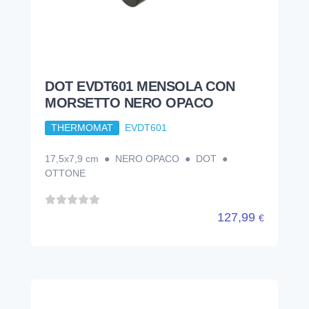
DOT EVDT601 MENSOLA CON
MORSETTO NERO OPACO
THERMOMAT
EVDT601
17,5x7,9 cm ● NERO OPACO ● DOT ●
OTTONE
127,99
€