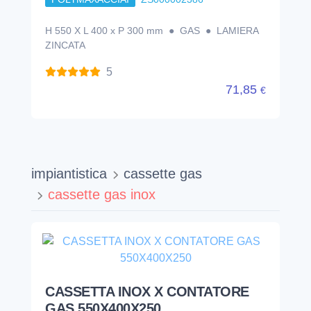
H 550 X L 400 x P 300 mm ● GAS ● LAMIERA
ZINCATA
5
71,85
€
impiantistica
cassette gas
cassette gas inox
CASSETTA INOX X CONTATORE
GAS 550X400X250