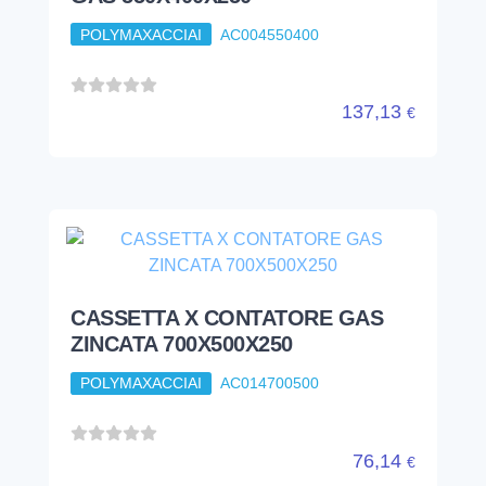
POLYMAXACCIAI
AC004550400
137,13
€
CASSETTA X CONTATORE GAS
ZINCATA 700X500X250
POLYMAXACCIAI
AC014700500
76,14
€