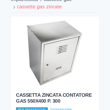
cassette gas zincate
CASSETTA ZINCATA CONTATORE
GAS 550X400 P. 300
POLYMAXACCIAI
ZS000002386