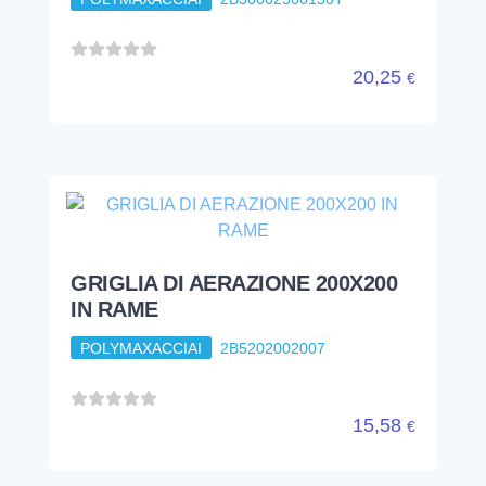
20,25
€
GRIGLIA DI AERAZIONE 200X200
IN RAME
POLYMAXACCIAI
2B5202002007
15,58
€