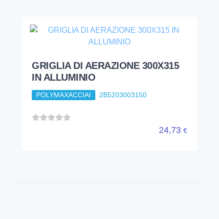
GRIGLIA DI AERAZIONE 300X315
IN ALLUMINIO
POLYMAXACCIAI
2B5203003150
24,73
€