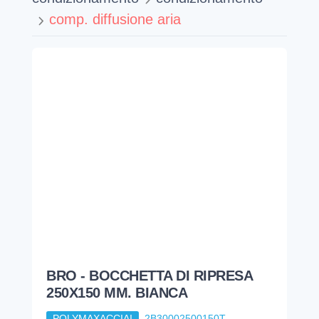
comp. diffusione aria
BRO - BOCCHETTA DI RIPRESA
250X150 MM. BIANCA
POLYMAXACCIAI
2B30002500150T