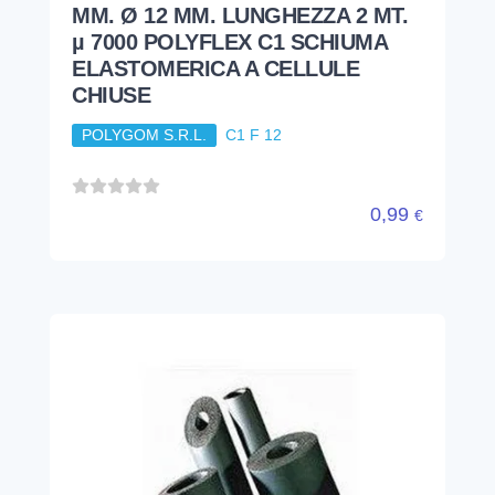
MM. Ø 12 MM. LUNGHEZZA 2 MT.
µ 7000 POLYFLEX C1 SCHIUMA
ELASTOMERICA A CELLULE
CHIUSE
POLYGOM S.R.L.
C1 F 12
0,99
€