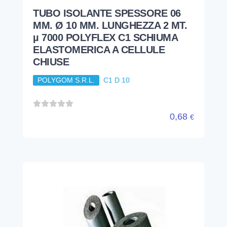
TUBO ISOLANTE SPESSORE 06
MM. Ø 10 MM. LUNGHEZZA 2 MT.
µ 7000 POLYFLEX C1 SCHIUMA
ELASTOMERICA A CELLULE
CHIUSE
POLYGOM S.R.L.
C1 D 10
0,68
€