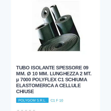
TUBO ISOLANTE SPESSORE 09
MM. Ø 10 MM. LUNGHEZZA 2 MT.
µ 7000 POLYFLEX C1 SCHIUMA
ELASTOMERICA A CELLULE
CHIUSE
POLYGOM S.R.L.
C1 F 10