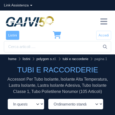
Link Assistenza
Listini
Accedi
home
listini
polygom s.r.l.
tubi e raccorderie
pagina 1
TUBI E RACCORDERIE
Accessori Per Tubo Isolante, Isolante Alta Temperatura,
Lastra Isolante, Lastra Isolante Adesiva, Tubo Isolante
Classe 1, Tubo Polietilene Norumor (105 Articoli)