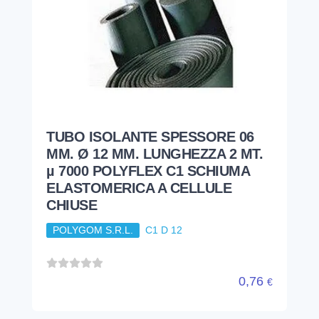
TUBO ISOLANTE SPESSORE 06
MM. Ø 12 MM. LUNGHEZZA 2 MT.
µ 7000 POLYFLEX C1 SCHIUMA
ELASTOMERICA A CELLULE
CHIUSE
POLYGOM S.R.L.
C1 D 12
0,76
€