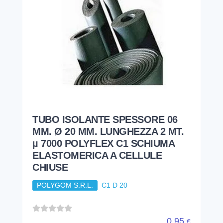
TUBO ISOLANTE SPESSORE 06
MM. Ø 20 MM. LUNGHEZZA 2 MT.
µ 7000 POLYFLEX C1 SCHIUMA
ELASTOMERICA A CELLULE
CHIUSE
POLYGOM S.R.L.
C1 D 20
0,95
€