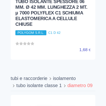
TUBO ISOLANTE SPESSORE 06
MM. Ø 42 MM. LUNGHEZZA 2 MT.
µ 7000 POLYFLEX C1 SCHIUMA
ELASTOMERICA A CELLULE
CHIUSE
POLYGOM S.R.L.
C1 D 42
1,68
€
tubi e raccorderie
isolamento
tubo isolante classe 1
diametro 09