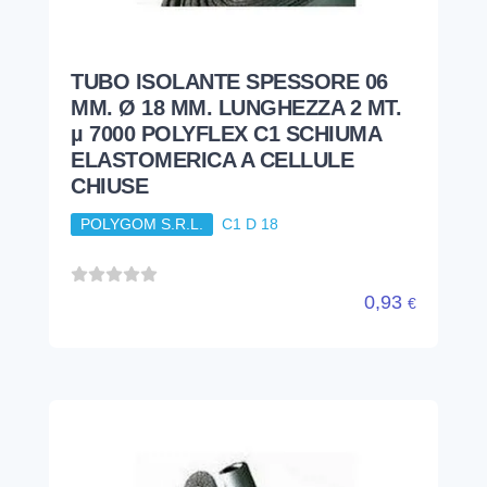
TUBO ISOLANTE SPESSORE 06
MM. Ø 18 MM. LUNGHEZZA 2 MT.
µ 7000 POLYFLEX C1 SCHIUMA
ELASTOMERICA A CELLULE
CHIUSE
POLYGOM S.R.L.
C1 D 18
0,93
€