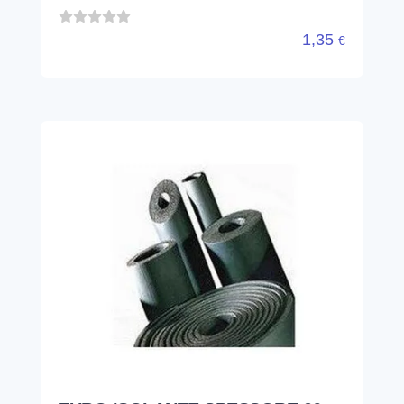
1,35
€