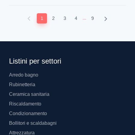
...
1
2
3
4
9
Listini per settori
Arredo bagno
Rubinetteria
Ceramica sanitaria
Riscaldamento
Condizionamento
Bollitori e scaldabagni
Attrezzatura