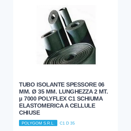
TUBO ISOLANTE SPESSORE 06
MM. Ø 35 MM. LUNGHEZZA 2 MT.
µ 7000 POLYFLEX C1 SCHIUMA
ELASTOMERICA A CELLULE
CHIUSE
POLYGOM S.R.L.
C1 D 35