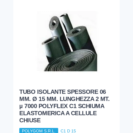
TUBO ISOLANTE SPESSORE 06
MM. Ø 15 MM. LUNGHEZZA 2 MT.
µ 7000 POLYFLEX C1 SCHIUMA
ELASTOMERICA A CELLULE
CHIUSE
POLYGOM S.R.L.
C1 D 15