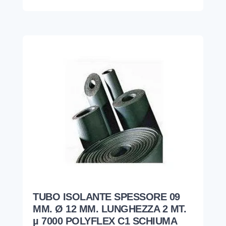
TUBO ISOLANTE SPESSORE 09
MM. Ø 12 MM. LUNGHEZZA 2 MT.
µ 7000 POLYFLEX C1 SCHIUMA