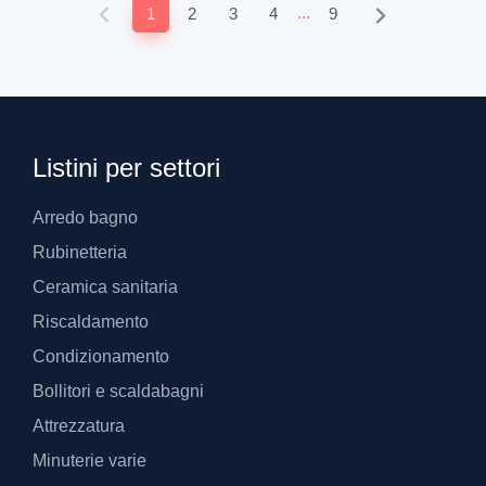
...
1
2
3
4
9
Listini per settori
Arredo bagno
Rubinetteria
Ceramica sanitaria
Riscaldamento
Condizionamento
Bollitori e scaldabagni
Attrezzatura
Minuterie varie