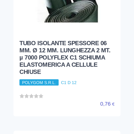
TUBO ISOLANTE SPESSORE 06
MM. Ø 12 MM. LUNGHEZZA 2 MT.
µ 7000 POLYFLEX C1 SCHIUMA
ELASTOMERICA A CELLULE
CHIUSE
POLYGOM S.R.L.
C1 D 12
0,76
€