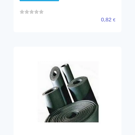
0,82
€