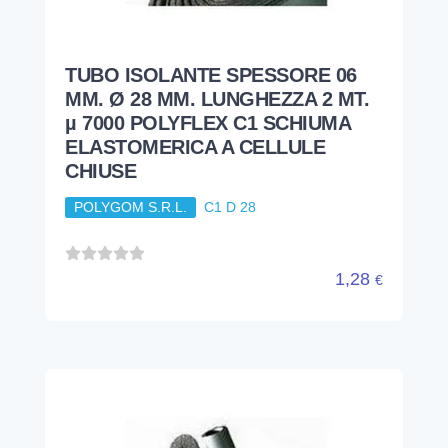
TUBO ISOLANTE SPESSORE 06
MM. Ø 28 MM. LUNGHEZZA 2 MT.
µ 7000 POLYFLEX C1 SCHIUMA
ELASTOMERICA A CELLULE
CHIUSE
POLYGOM S.R.L.
C1 D 28
1,28
€