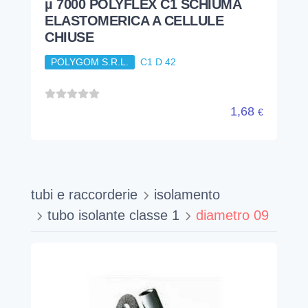
µ 7000 POLYFLEX C1 SCHIUMA
ELASTOMERICA A CELLULE
CHIUSE
POLYGOM S.R.L.
C1 D 42
1,68
€
tubi e raccorderie
isolamento
tubo isolante classe 1
diametro 09