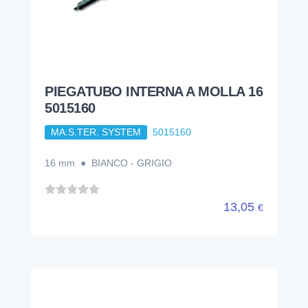
PIEGATUBO INTERNA A MOLLA 16
5015160
MA.S.TER. SYSTEM
5015160
16 mm ● BIANCO - GRIGIO
13,05
€