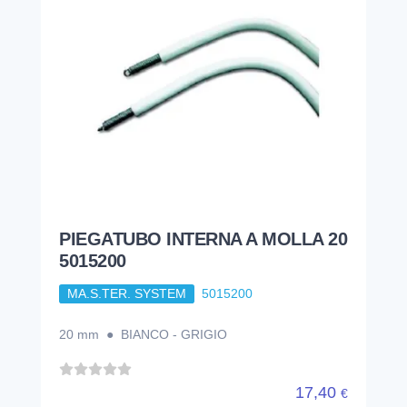
PIEGATUBO INTERNA A MOLLA 20
5015200
MA.S.TER. SYSTEM
5015200
20 mm ● BIANCO - GRIGIO
17,40
€