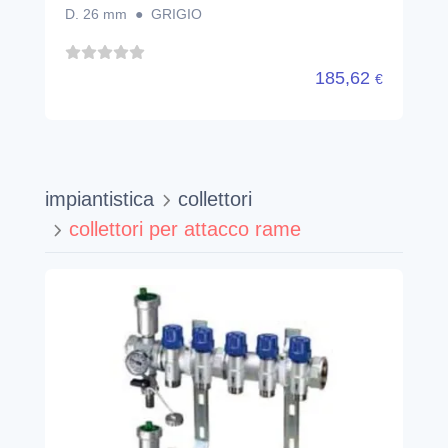
D. 26 mm ● GRIGIO
185,62
€
impiantistica
collettori
collettori per attacco rame