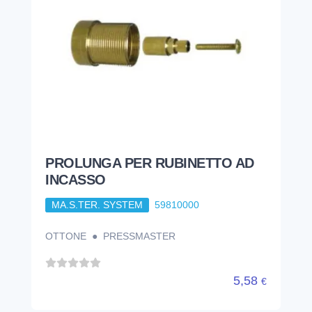
PROLUNGA PER RUBINETTO AD
INCASSO
MA.S.TER. SYSTEM
59810000
OTTONE ● PRESSMASTER
5,58
€