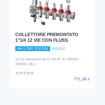
COLLETTORE PREMONTATO
1"1/4 12 VIE CON FLUSS.
MA.S.TER. SYSTEM
4311012
12+12 derivazioni da 1" 1/4 FF ● GRIGIO -
ROSSO- BLU
771,36
€