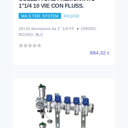
1"1/4 10 VIE CON FLUSS.
MA.S.TER. SYSTEM
4311010
10+10 derivazioni da 1" 1/4 FF ● GRIGIO -
ROSSO- BLU
684,32
€