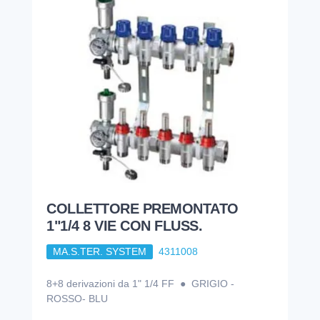
COLLETTORE PREMONTATO
1"1/4 8 VIE CON FLUSS.
MA.S.TER. SYSTEM
4311008
8+8 derivazioni da 1" 1/4 FF ● GRIGIO -
ROSSO- BLU