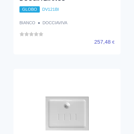
GLOBO
DV121BI
BIANCO ● DOCCIAVIVA
257,48
€