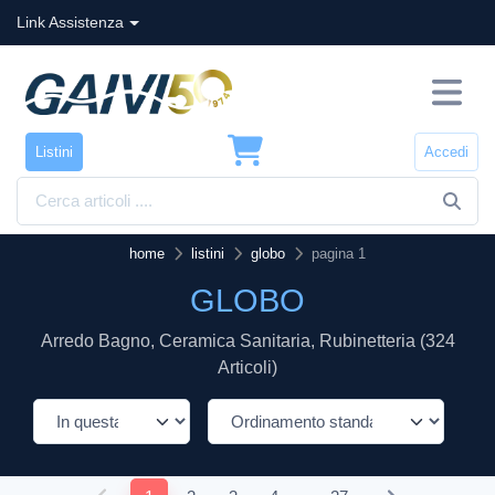
Link Assistenza
Listini
Accedi
home
listini
globo
pagina 1
GLOBO
Arredo Bagno, Ceramica Sanitaria, Rubinetteria (324
Articoli)