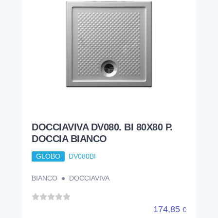
DOCCIAVIVA DV080. BI 80X80 P.
DOCCIA BIANCO
GLOBO
DV080BI
BIANCO ● DOCCIAVIVA
174,85
€