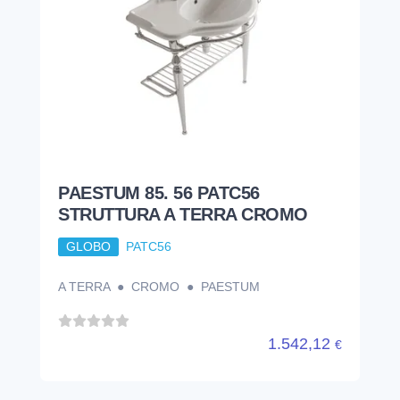
PAESTUM 85. 56 PATC56
STRUTTURA A TERRA CROMO
GLOBO
PATC56
A TERRA ● CROMO ● PAESTUM
1.542,12
€