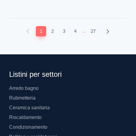
...
1
2
3
4
27
Listini per settori
Arredo bagno
Rubinetteria
Ceramica sanitaria
Riscaldamento
Condizionamento