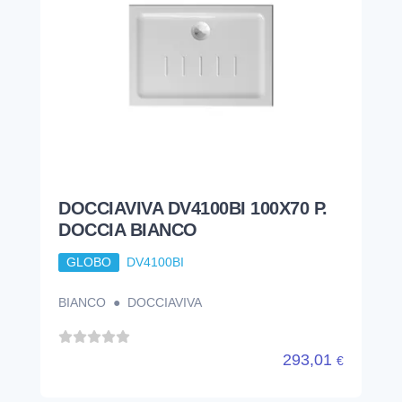
DOCCIAVIVA DV4100BI 100X70 P.
DOCCIA BIANCO
GLOBO
DV4100BI
BIANCO ● DOCCIAVIVA
293,01
€