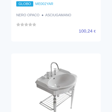
GLOBO
ME002YAR
NERO OPACO ● ASCIUGAMANO
100,24
€