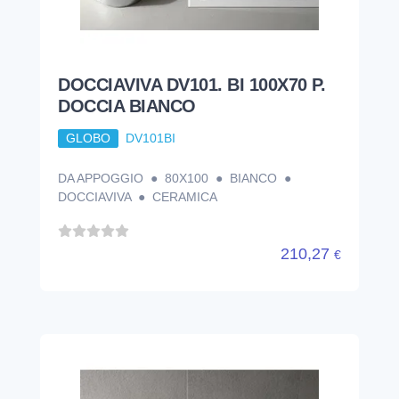
DOCCIAVIVA DV101. BI 100X70 P.
DOCCIA BIANCO
GLOBO
DV101BI
DA APPOGGIO ● 80X100 ● BIANCO ●
DOCCIAVIVA ● CERAMICA
210,27
€