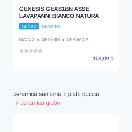
GENESIS GEAS1BN ASSE
LAVAPANNI BIANCO NATURA
GLOBO
GEAS1BN
BIANCO ● GENESIS ● CERAMICA
104,09
€
ceramica sanitaria
piatti doccia
ceramica globo