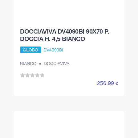
DOCCIAVIVA DV4090BI 90X70 P.
DOCCIA H. 4,5 BIANCO
GLOBO
DV4090BI
BIANCO ● DOCCIAVIVA
256,99
€