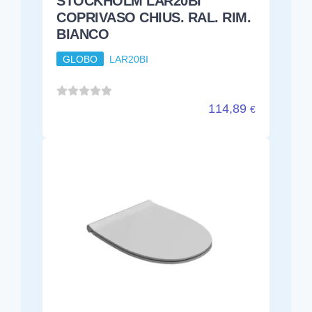
STOCKHOLM LAR20BI
COPRIVASO CHIUS. RAL. RIM.
BIANCO
GLOBO
LAR20BI
114,89
€