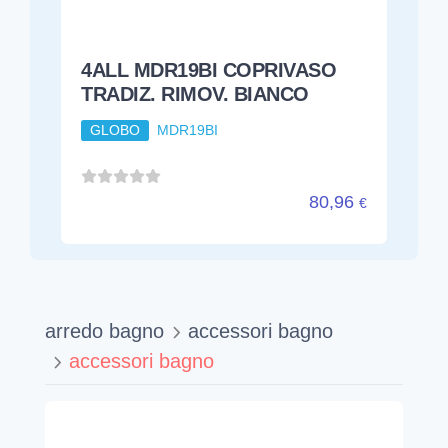
4ALL MDR19BI COPRIVASO
TRADIZ. RIMOV. BIANCO
GLOBO
MDR19BI
80,96
€
arredo bagno
accessori bagno
accessori bagno