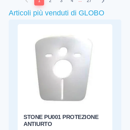
...
1
2
3
4
27
Articoli più venduti di GLOBO
STONE PU001 PROTEZIONE
ANTIURTO