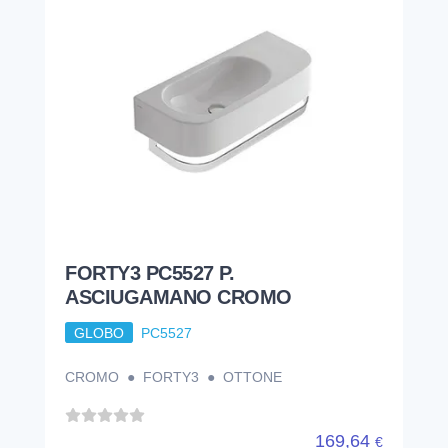
FORTY3 PC5527 P.
ASCIUGAMANO CROMO
GLOBO
PC5527
CROMO ● FORTY3 ● OTTONE
169,64
€