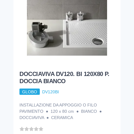
DOCCIAVIVA DV120. BI 120X80 P.
DOCCIA BIANCO
GLOBO
DV120BI
INSTALLAZIONE DA APPOGGIO O FILO
PAVIMENTO ● 120 x 80 cm ● BIANCO ●
DOCCIAVIVA ● CERAMICA