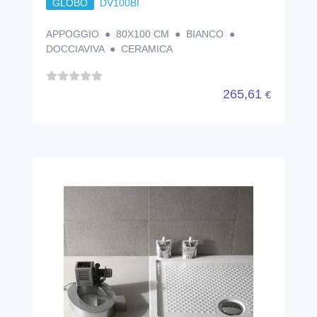
GLOBO
DV100BI
APPOGGIO ● 80X100 CM ● BIANCO ●
DOCCIAVIVA ● CERAMICA
265,61
€