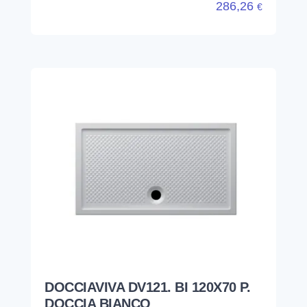
286,26
€
DOCCIAVIVA DV121. BI 120X70 P.
DOCCIA BIANCO