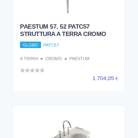
PAESTUM 57. 52 PATC57
STRUTTURA A TERRA CROMO
GLOBO
PATC57
A TERRA ● CROMO ● PAESTUM
1.704,05
€