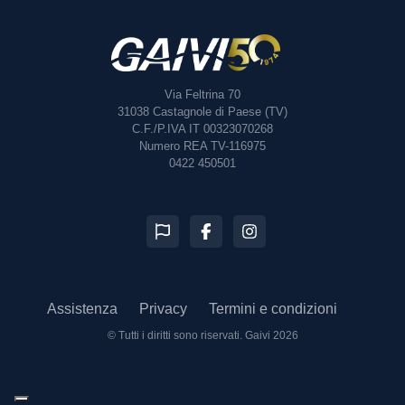
Via Feltrina 70
31038
Castagnole di Paese (TV)
C.F./P.IVA IT 00323070268
Numero REA TV-116975
0422 450501
Assistenza
Privacy
Termini e condizioni
© Tutti i diritti sono riservati.
Gaivi 2026