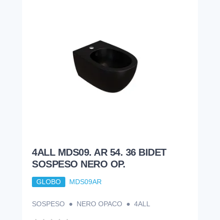
4ALL MDS09. AR 54. 36 BIDET
SOSPESO NERO OP.
GLOBO
MDS09AR
SOSPESO ● NERO OPACO ● 4ALL
502,74
€