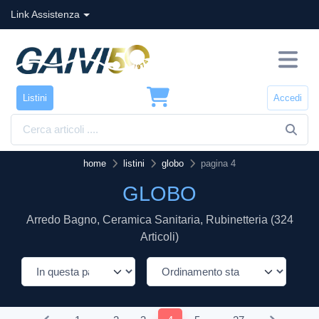
Link Assistenza
Listini
Accedi
home
listini
globo
pagina 4
GLOBO
Arredo Bagno, Ceramica Sanitaria, Rubinetteria (324
Articoli)