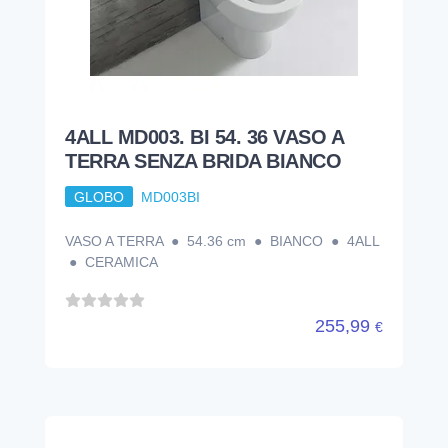
VASO A TERRA ● 54.36 cm ● BIANCO ● 4ALL
● CERAMICA
255,99
€