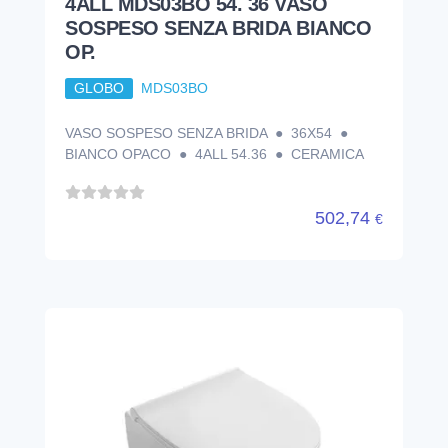
4ALL MDS04BI 48. 37 VASO
SOSPESO SENZA BRIDA BIANCO