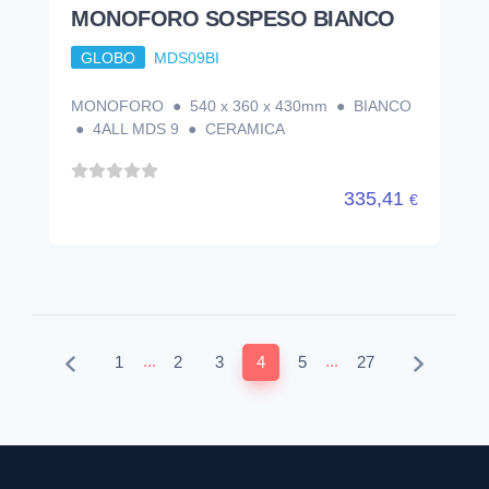
...
...
1
2
3
4
5
27