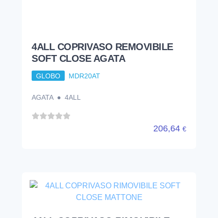
206,64
€
4ALL COPRIVASO RIMOVIBILE
SOFT CLOSE MATTONE
GLOBO
MDR20MT
MATTONE ● 4ALL
206,64
€