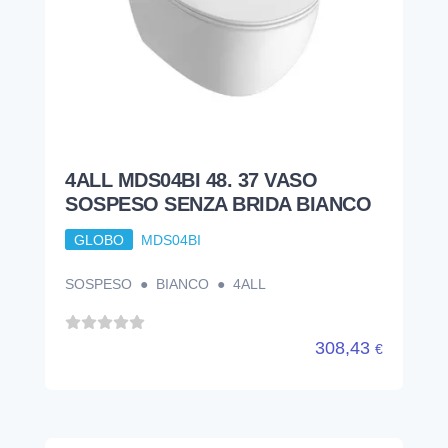
GLOBO
MDS04BI
SOSPESO ● BIANCO ● 4ALL
308,43
€