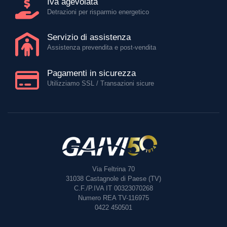
Iva agevolata
Detrazioni per risparmio energetico
Servizio di assistenza
Assistenza prevendita e post-vendita
Pagamenti in sicurezza
Utilizziamo SSL / Transazioni sicure
Via Feltrina 70
31038
Castagnole di Paese (TV)
C.F./P.IVA IT 00323070268
Numero REA TV-116975
0422 450501