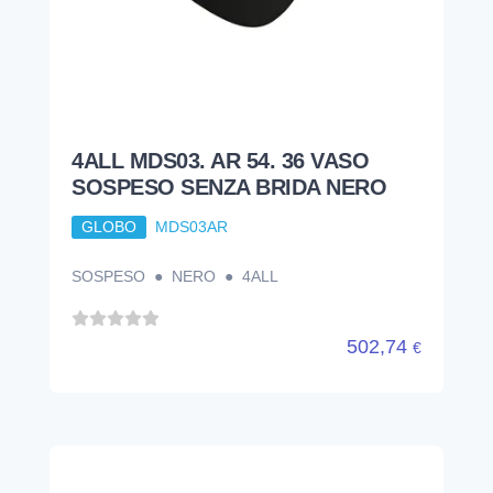
SOSPESO ● NERO ● 4ALL
502,74
€