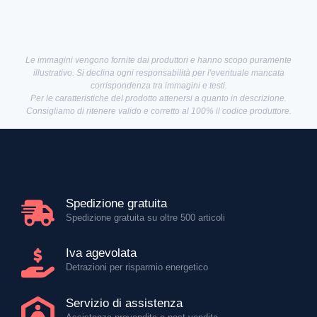
Le immagini vengono fornite dai produttori e hanno scopo puramente
illustrativo. Si declina ogni responsabilità per l'eventuale mancata
corrispondenza tra immagini e testi.
Per le caratteristiche del prodotto attenersi a quanto in descrizione.
Consigliamo di ritenere valido e corretto al 100% il codice produttore.
Spedizione gratuita
Spedizione gratuita su oltre 500 articoli
Iva agevolata
Detrazioni per risparmio energetico
Servizio di assistenza