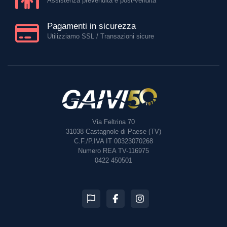
Assistenza prevendita e post-vendita
Pagamenti in sicurezza
Utilizziamo SSL / Transazioni sicure
Via Feltrina 70
31038
Castagnole di Paese (TV)
C.F./P.IVA IT 00323070268
Numero REA TV-116975
0422 450501