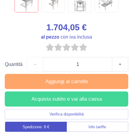
1.704,05 €
al pezzo
con iva inclusa
Quantità
−
+
Aggiungi al carrello
Acquista subito e vai alla cassa
Verifica disponibilità
Spedizione: 8 €
Info tariffe