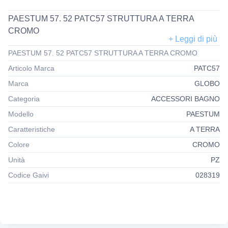
PAESTUM 57. 52 PATC57 STRUTTURA A TERRA
CROMO
PAESTUM 57. 52 PATC57 STRUTTURA A TERRA CROMO
Articolo Marca
PATC57
Marca
GLOBO
Categoria
ACCESSORI BAGNO
Modello
PAESTUM
Caratteristiche
A TERRA
Colore
CROMO
Unità
PZ
Codice Gaivi
028319