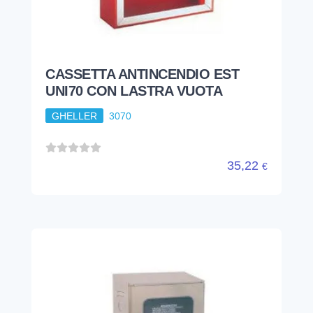
CASSETTA ANTINCENDIO EST
UNI70 CON LASTRA VUOTA
GHELLER
3070
35,22
€