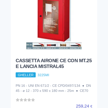
CASSETTA AIRONE CE CON MT.25
E LANCIA MISTRAL45
GHELLER
3225MI
PN 16 - UNI EN 671/2 - CE CPD/0497/134 ● DN
45 - ø 12 - 370 x 590 x 180 mm - 25m ● CE70
259,24
€