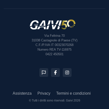
Via Feltrina 70
31038
Castagnole di Paese (TV)
C.F./P.IVA IT 00323070268
Numero REA TV-116975
0422 450501
Assistenza
Privacy
Termini e condizioni
© Tutti i diritti sono riservati.
Gaivi 2026