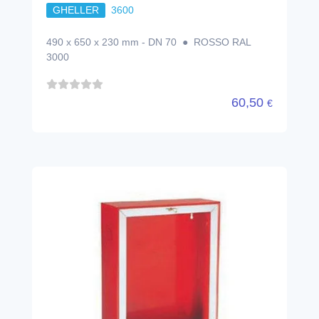
GHELLER
3600
490 x 650 x 230 mm - DN 70 ● ROSSO RAL
3000
60,50
€