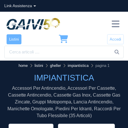
Link Assistenza
Listini
Accedi
home
listini
gheller
impiantistica
pagina 1
IMPIANTISTICA
Accessori Per Antincendio, Accessori Per Cassette,
Cassette Antincendio, Cassette Gas Inox, Cassette Gas
Zincate, Gruppi Motopompa, Lancia Antincendio,
Manichette Omologate, Piedini Per Idranti, Raccordi Per
Tubo Flessibile (35 Articoli)