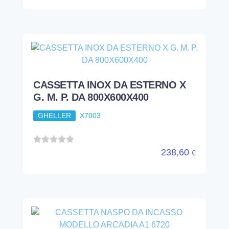
CASSETTA INOX DA ESTERNO X
G. M. P. DA 800X600X400
GHELLER
X7003
238,60
€