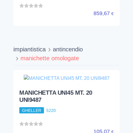
859,67
€
impiantistica
antincendio
manichette omologate
MANICHETTA UNI45 MT. 20
UNI9487
GHELLER
5220
105,07
€