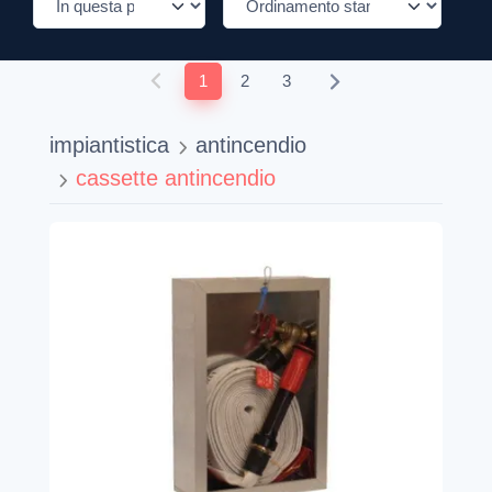
1
2
3
impiantistica
antincendio
cassette antincendio