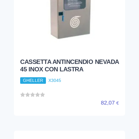
CASSETTA ANTINCENDIO NEVADA
45 INOX CON LASTRA
GHELLER
X3045
82,07
€