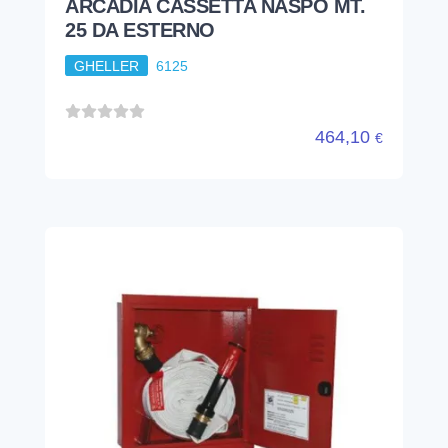
ARCADIA CASSETTA NASPO MT.
25 DA ESTERNO
GHELLER
6125
464,10
€