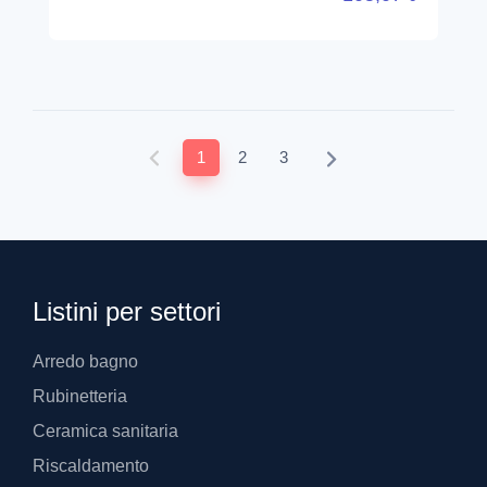
1
2
3
Listini per settori
Arredo bagno
Rubinetteria
Ceramica sanitaria
Riscaldamento