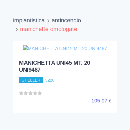
impiantistica
antincendio
manichette omologate
MANICHETTA UNI45 MT. 20
UNI9487
GHELLER
5220
105,07
€