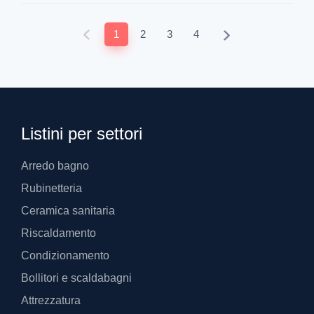
1
2
3
4
Listini per settori
Arredo bagno
Rubinetteria
Ceramica sanitaria
Riscaldamento
Condizionamento
Bollitori e scaldabagni
Attrezzatura