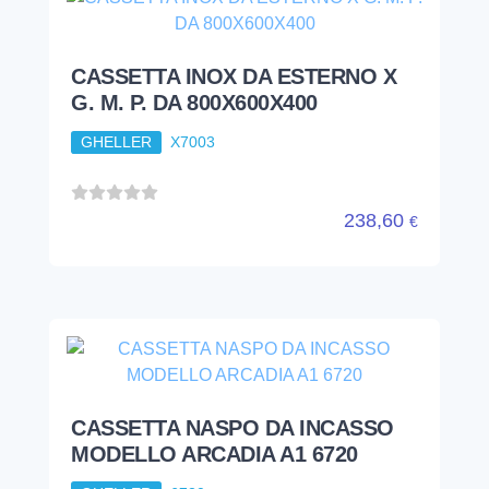
CASSETTA INOX DA ESTERNO X
G. M. P. DA 800X600X400
GHELLER
X7003
238,60
€
CASSETTA NASPO DA INCASSO
MODELLO ARCADIA A1 6720