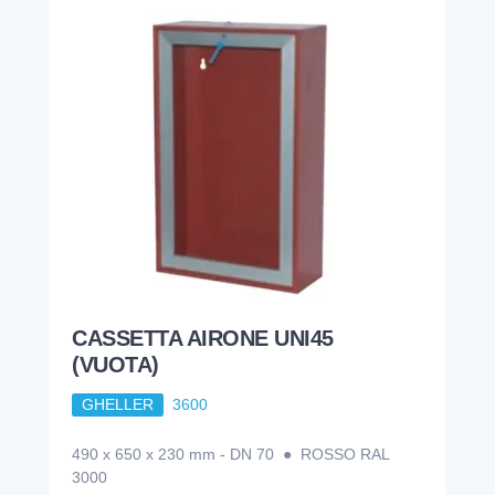
CASSETTA AIRONE UNI45
(VUOTA)
GHELLER
3600
490 x 650 x 230 mm - DN 70 ● ROSSO RAL
3000