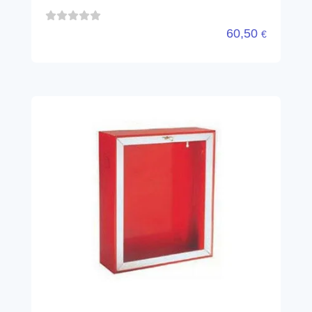
60,50
€