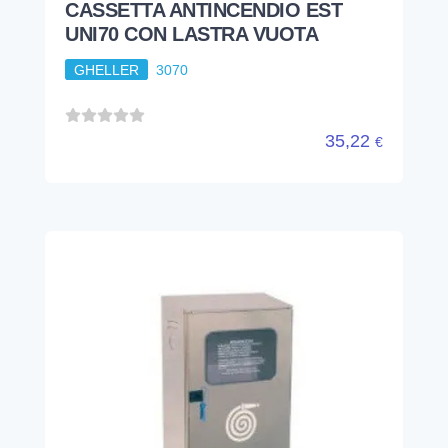
CASSETTA ANTINCENDIO EST
UNI70 CON LASTRA VUOTA
GHELLER
3070
35,22
€