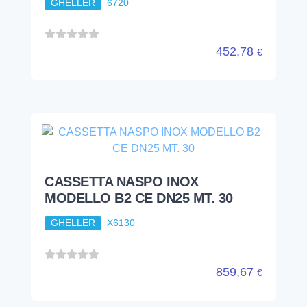
GHELLER
6720
452,78
€
CASSETTA NASPO INOX
MODELLO B2 CE DN25 MT. 30
GHELLER
X6130
859,67
€