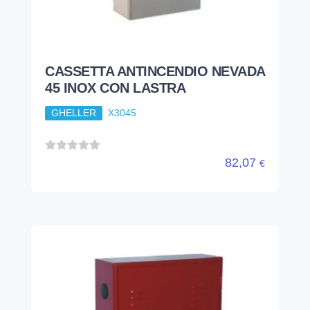
CASSETTA ANTINCENDIO NEVADA
45 INOX CON LASTRA
GHELLER
X3045
82,07
€