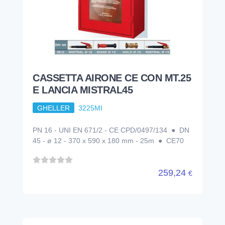
CASSETTA AIRONE CE CON MT.25
E LANCIA MISTRAL45
GHELLER
3225MI
PN 16 - UNI EN 671/2 - CE CPD/0497/134 ● DN
45 - ø 12 - 370 x 590 x 180 mm - 25m ● CE70
259,24
€