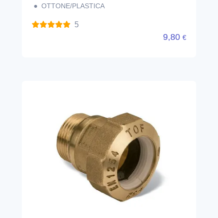
● OTTONE/PLASTICA
5
9,80
€