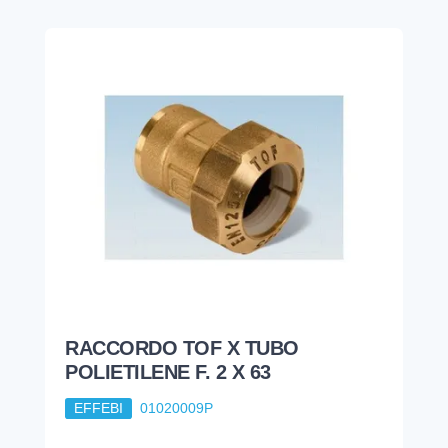
RACCORDO TOF X TUBO
POLIETILENE F. 2 X 63
EFFEBI
01020009P