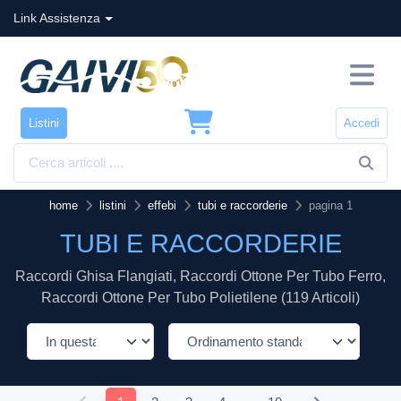
Link Assistenza
Listini
Accedi
home
listini
effebi
tubi e raccorderie
pagina 1
TUBI E RACCORDERIE
Raccordi Ghisa Flangiati, Raccordi Ottone Per Tubo Ferro,
Raccordi Ottone Per Tubo Polietilene (119 Articoli)