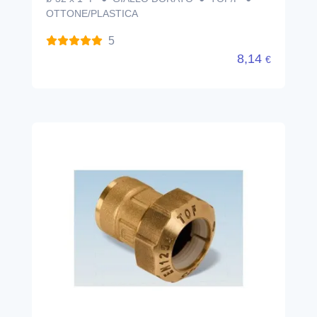
OTTONE/PLASTICA
5
8,14
€