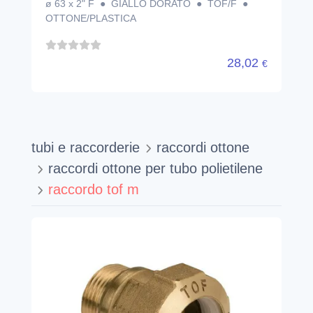
ø 63 x 2" F ● GIALLO DORATO ● TOF/F ●
OTTONE/PLASTICA
28,02
€
tubi e raccorderie
raccordi ottone
raccordi ottone per tubo polietilene
raccordo tof m