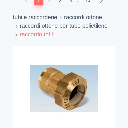
...
1
2
3
4
10
tubi e raccorderie
raccordi ottone
raccordi ottone per tubo polietilene
raccordo tof f