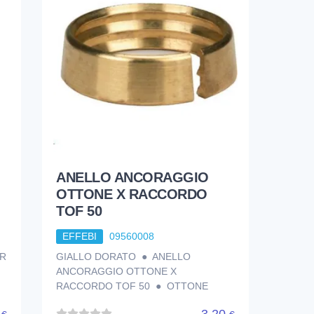
ANELLO ANCORAGGIO
OTTONE X RACCORDO
TOF 50
EFFEBI
09560008
R
GIALLO DORATO ● ANELLO
ANCORAGGIO OTTONE X
RACCORDO TOF 50 ● OTTONE
4
3,20