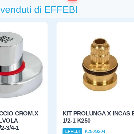
ù venduti di EFFEBI
CCIO CROM.X
KIT PROLUNGA X INCAS 
LVOLA
1/2-1 K250
2-3/4-1
EFFEBI
K250G204