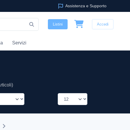
Assistenza e Supporto
Listini
Accedi
ca
Servizi
ticoli)