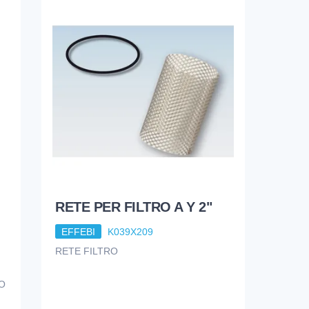
RETE PER FILTRO A Y 2"
EFFEBI
K039X209
RETE FILTRO
O