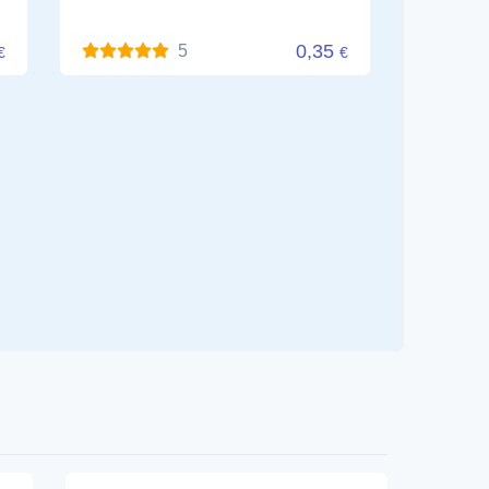
0,35
5
€
€