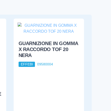
GUARNIZIONE IN GOMMA
X RACCORDO TOF 20
NERA
EFFEBI
09580004
E