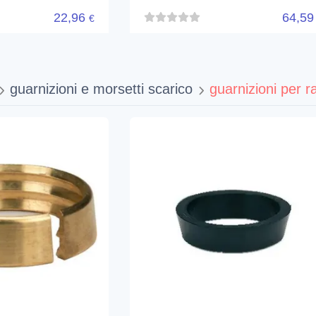
22,96
64,5
€
guarnizioni e morsetti scarico
guarnizioni per r